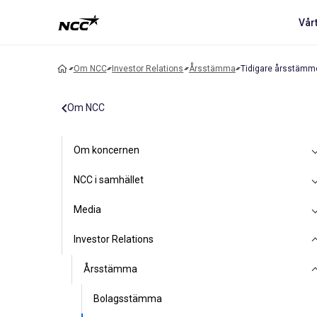
Vår
Om NCC
Investor Relations
Årsstämma
Tidigare årsstämm
Om NCC
Om koncernen
NCC i samhället
Media
Investor Relations
Årsstämma
Bolagsstämma