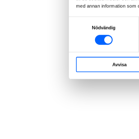
med annan information som du 
Samtyckesval
Nödvändig
Avvisa