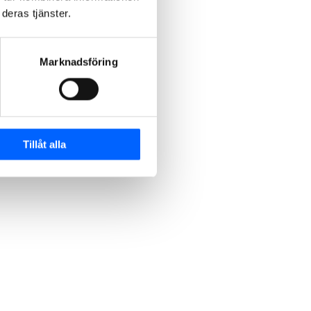
deras tjänster.
Marknadsföring
Tillåt alla