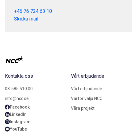
+46 76 724 63 10
Skicka mail
Kontakta oss
Vårt erbjudande
08-585 510 00
Vårt erbjudande
info@ncc.se
Varför välja NCC
Facebook
Våra projekt
LinkedIn
Instagram
YouTube