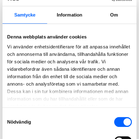
organisationen.
Samtycke
Information
Om
Vår uppförandekod
Denna webbplats använder cookies
Vi använder enhetsidentifierare för att anpassa innehållet
och annonserna till användarna, tillhandahålla funktioner
för sociala medier och analysera vår trafik. Vi
vidarebefordrar även sådana identifierare och annan
information från din enhet till de sociala medier och
annons- och analysföretag som vi samarbetar med.
Dessa kan i sin tur kombinera informationen med annan
information som du har tillhandahållit eller som de har
samlat in när du har använt deras tjänster.
Samtyckesval
Nödvändig
Ansvarsfulla inköp