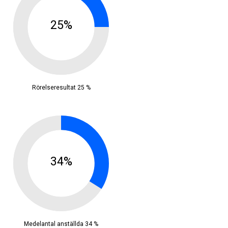
25%
Rörelseresultat 25 %
34%
Medelantal anställda 34 %