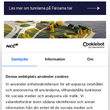
Läs mer om tunnlarna på Färöarna här
Samtycke
Information
Om
Denna webbplats använder cookies
Vi använder enhetsidentifierare för att anpassa innehållet
Östra länken, Luleå
och annonserna till användarna, tillhandahålla funktioner
för sociala medier och analysera vår trafik. Vi
NCC har fått i uppdrag att tillsammans med Luleå
vidarebefordrar även sådana identifierare och annan
kommun bygga ett nytt vatten- och avloppssystem i
information från din enhet till de sociala medier och