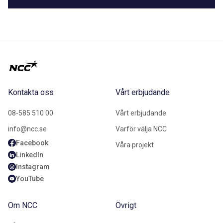
Kontakta oss
Vårt erbjudande
08-585 510 00
Vårt erbjudande
info@ncc.se
Varför välja NCC
Facebook
Våra projekt
LinkedIn
Instagram
YouTube
Om NCC
Övrigt