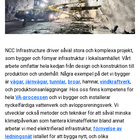
NCC Infrastructure driver såväl stora och komplexa projekt,
som bygger och förnyar infrastruktur i lokalsamhället. Vårt
arbete omfattar hela kedjan från design och konstruktion till
produktion och underhåll. Några exempel på det vi bygger
är
vägar
,
järnvägar
,
tunnlar
,
broar
, hamnar,
vindkraftverk
,
och produktionsanläggningar. Hos oss finns kompetens för
hela
VA-processen
och vi bygger och installerar
nyckelfärdiga vattenverk och avloppsreningsverk. Vi
utvecklar också metoder och tekniker för att såväl minska
klimatpåverkan som hantera klimateffekter bland annat
arbetar vi med elektrifierad infrastruktur,
förnyelse av
ledningsnät
istället för att bygga nytt, och olika