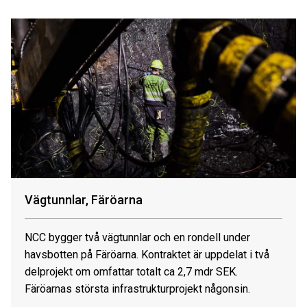
Vägtunnlar, Färöarna
NCC bygger två vägtunnlar och en rondell under
havsbotten på Färöarna. Kontraktet är uppdelat i två
delprojekt om omfattar totalt ca 2,7 mdr SEK.
Färöarnas största infrastrukturprojekt någonsin.