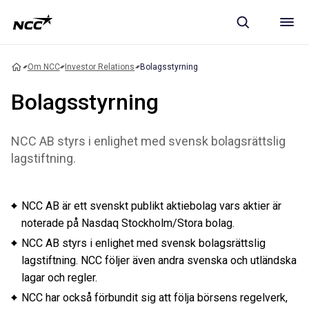
Om NCC
Investor Relations
Bolagsstyrning
Bolagsstyrning
NCC AB styrs i enlighet med svensk bolagsrättslig
lagstiftning.
NCC AB är ett svenskt publikt aktiebolag vars aktier är
noterade på Nasdaq Stockholm/Stora bolag.
NCC AB styrs i enlighet med svensk bolagsrättslig
lagstiftning. NCC följer även andra svenska och utländska
lagar och regler.
NCC har också förbundit sig att följa börsens regelverk,