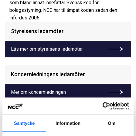
som bland annat innefattar Svensk kod för
bolagsstyrning. NCC har tillämpat koden sedan den
infördes 2005.
Styrelsens ledamöter
Läs mer om styrelsens ledamöter
Koncernledningens ledamöter
Mer om koncernledningen
Internrapporter
Samtycke
Information
Om
Internrapport 2025
Internrapport 2024