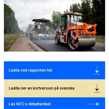
Ladda ned rapporten här
Ladda ner en kortversion på svenska
Läs NCC:s debattartikel