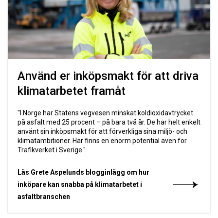
Använd er inköpsmakt för att driva
klimatarbetet framåt
"I Norge har Statens vegvesen minskat koldioxidavtrycket
på asfalt med 25 procent – på bara två år. De har helt enkelt
använt sin inköpsmakt för att förverkliga sina miljö- och
klimatambitioner. Här finns en enorm potential även för
Trafikverket i Sverige."
Läs Grete Aspelunds blogginlägg om hur
inköpare kan snabba på klimatarbetet i
asfaltbranschen