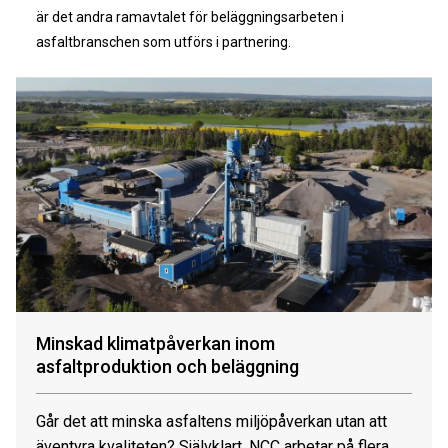
är det andra ramavtalet för beläggningsarbeten i
asfaltbranschen som utförs i partnering.
Minskad klimatpåverkan inom
asfaltproduktion och beläggning
Går det att minska asfaltens miljöpåverkan utan att
äventyra kvaliteten? Självklart. NCC arbetar på flera