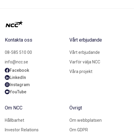
Kontakta oss
Vårt erbjudande
08-585 510 00
Vårt erbjudande
info@ncc.se
Varför välja NCC
Facebook
Våra projekt
LinkedIn
Instagram
YouTube
Om NCC
Övrigt
Hållbarhet
Om webbplatsen
Investor Relations
Om GDPR