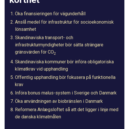
Öka finansieringen för vägunderhåll
Anslå medel för infrastruktur för socioekonomisk
lönsamhet
Skandinaviska transport- och
infrastrukturmyndigheter bör sätta strängare
gränsvärden för CO
2
Skandinaviska kommuner bör införa obligatoriska
klimatkrav vid upphandling
Offentlig upphandling bör fokusera på funktionella
krav
Införa bonus malus-system i Sverige och Danmark
Öka användningen av biobränslen i Danmark
Reformera Anlægsloftet så att det ligger i linje med
de danska klimatmålen