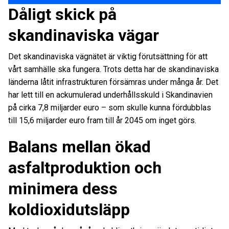
Dåligt skick på
skandinaviska vägar
Det skandinaviska vägnätet är viktig förutsättning för att
vårt samhälle ska fungera. Trots detta har de skandinaviska
länderna låtit infrastrukturen försämras under många år. Det
har lett till en ackumulerad underhållsskuld i Skandinavien
på cirka 7,8 miljarder euro – som skulle kunna fördubblas
till 15,6 miljarder euro fram till år 2045 om inget görs.
Balans mellan ökad
asfaltproduktion och
minimera dess
koldioxidutsläpp