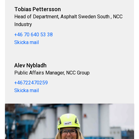
Tobias Pettersson
Head of Department, Asphalt Sweden South , NCC
Industry
+46 70 640 53 38
Skicka mail
Alev Nybladh
Public Affairs Manager, NCC Group
+46722470259
Skicka mail