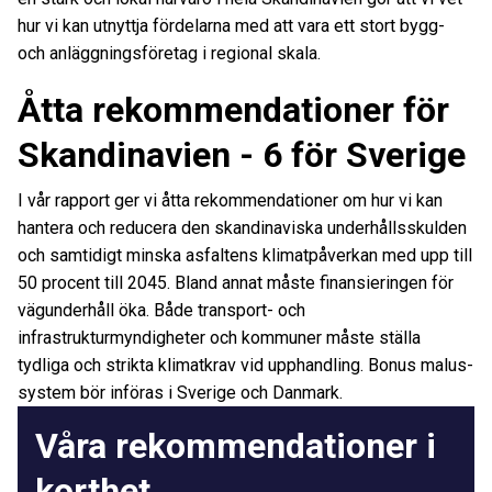
hur vi kan utnyttja fördelarna med att vara ett stort bygg-
och anläggningsföretag i regional skala.
Åtta rekommendationer för
Skandinavien - 6 för Sverige
I vår rapport ger vi åtta rekommendationer om hur vi kan
hantera och reducera den skandinaviska underhållsskulden
och samtidigt minska asfaltens klimatpåverkan med upp till
50 procent till 2045. Bland annat måste finansieringen för
vägunderhåll öka. Både transport- och
infrastrukturmyndigheter och kommuner måste ställa
tydliga och strikta klimatkrav vid upphandling. Bonus malus-
system bör införas i Sverige och Danmark.
Våra rekommendationer i
korthet