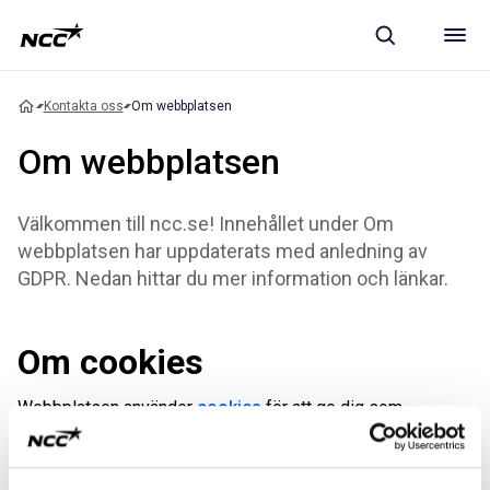
Kontakta oss
Om webbplatsen
Om webbplatsen
Välkommen till ncc.se! Innehållet under Om
webbplatsen har uppdaterats med anledning av
GDPR. Nedan hittar du mer information och länkar.
Om cookies
Webbplatsen använder
cookies
för att ge dig som
besökare en bättre upplevelse.