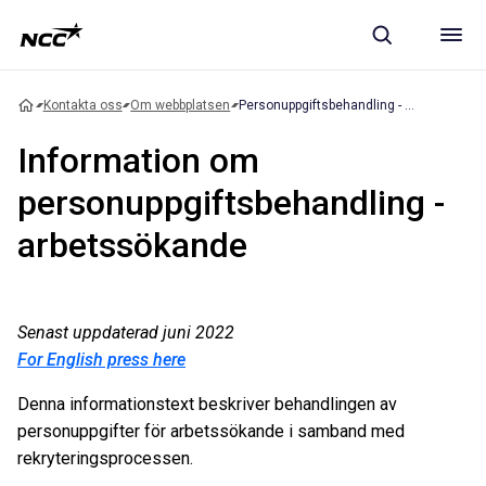
Kontakta oss
Om webbplatsen
Personuppgiftsbehandling - arbetssökande
Information om
personuppgiftsbehandling -
arbetssökande
Senast uppdaterad juni 2022
For English press here
Denna informationstext beskriver behandlingen av
personuppgifter för arbetssökande i samband med
rekryteringsprocessen.