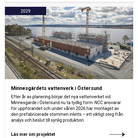
2029
Minnesgärdets vattenverk i Östersund
Efter år av planering börjar det nya vattenverket vid
Minnesgärde i Östersund nu ta tydlig form. NCC ansvarar
för uppförandet och under våren 2026 har montaget av
den prefabricerade stommen inletts – ett viktigt steg från
analys och beslut till synlig produktion.
Läs mer om projektet