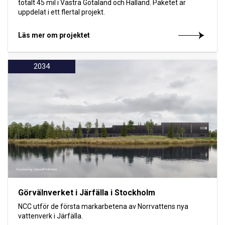
totalt 45 mil i Västra Götaland och Halland. Paketet är
uppdelat i ett flertal projekt.
Läs mer om projektet
2034
Görvälnverket i Järfälla i Stockholm
NCC utför de första markarbetena av Norrvattens nya
vattenverk i Järfälla.