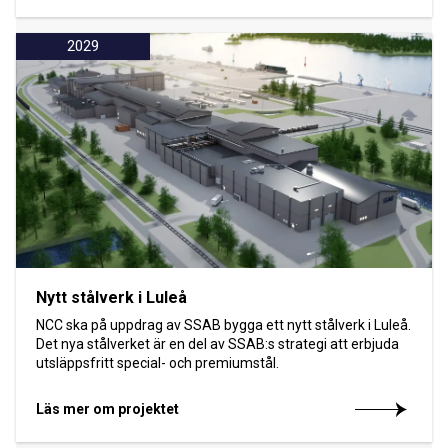
2029
Nytt stålverk i Luleå
NCC ska på uppdrag av SSAB bygga ett nytt stålverk i Luleå.
Det nya stålverket är en del av SSAB:s strategi att erbjuda
utsläppsfritt special- och premiumstål.
Läs mer om projektet