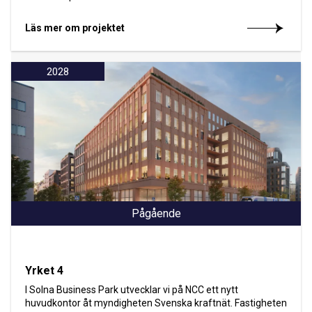
Läs mer om projektet
2028
Pågående
Yrket 4
I Solna Business Park utvecklar vi på NCC ett nytt
huvudkontor åt myndigheten Svenska kraftnät. Fastigheten