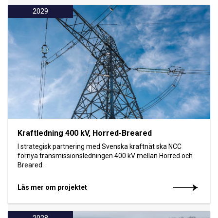
2029
Kraftledning 400 kV, Horred-Breared
I strategisk partnering med Svenska kraftnät ska NCC
förnya transmissionsledningen 400 kV mellan Horred och
Breared.
Läs mer om projektet
2028