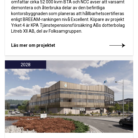
omfattar cirka 52 000 kvm BTA och NCC avser att varsamt
demontera och återbruka delar av den befintliga
kontorsbyggnaden som planeras att hållbarhetscertifieras
enligt BREEAM-rankingen nivå Excellent. Köpare av projekt
Yrket 4 är KPA Tjänstepensionsförsäkring ABs dotterbolag
Litreb XII AB, del av Folksamgruppen.
Läs mer om projektet
2028