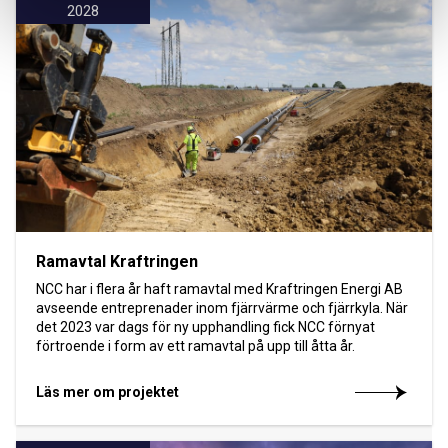
2028
Ramavtal Kraftringen
NCC har i flera år haft ramavtal med Kraftringen Energi AB
avseende entreprenader inom fjärrvärme och fjärrkyla. När
det 2023 var dags för ny upphandling fick NCC förnyat
förtroende i form av ett ramavtal på upp till åtta år.
Läs mer om projektet