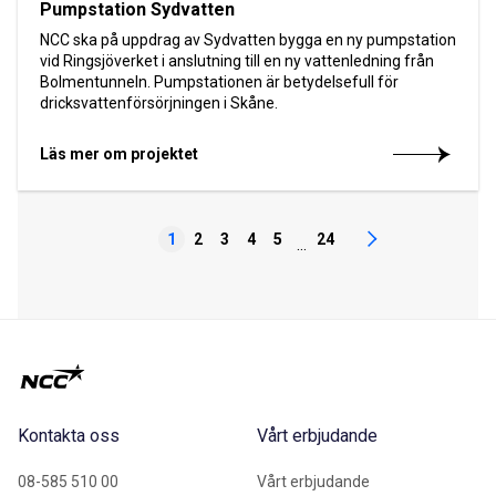
Pumpstation Sydvatten
NCC ska på uppdrag av Sydvatten bygga en ny pumpstation
vid Ringsjöverket i anslutning till en ny vattenledning från
Bolmentunneln. Pumpstationen är betydelsefull för
dricksvattenförsörjningen i Skåne.
Läs mer om projektet
1
2
3
4
5
24
...
Kontakta oss
Vårt erbjudande
08-585 510 00
Vårt erbjudande