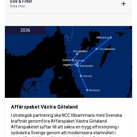
Sök & Filter
Visa mer
2036
Affärspaket Västra Götaland
I strategisk partnering ska NCC tillsammans med Svenska
kraftnät genomföra Affärspaket Västra Götaland.
Affärspaketet syftar till att säkra en trygg elförsörjning i
sydvästra Sverige genom att modernisera stamnätet i