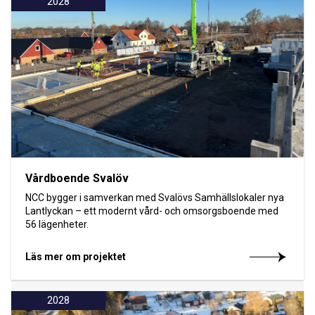
2028
Vårdboende Svalöv
NCC bygger i samverkan med Svalövs Samhällslokaler nya
Lantlyckan – ett modernt vård- och omsorgsboende med
56 lägenheter.
Läs mer om projektet
2028