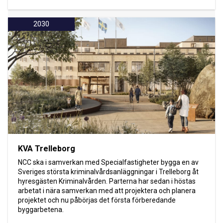
2030
KVA Trelleborg
NCC ska i samverkan med Specialfastigheter bygga en av
Sveriges största kriminalvårdsanläggningar i Trelleborg åt
hyresgästen Kriminalvården. Parterna har sedan i höstas
arbetat i nära samverkan med att projektera och planera
projektet och nu påbörjas det första förberedande
byggarbetena.