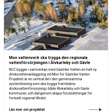
Mon vattenverk ska trygga den regionala
vattenförsörjningen i Älvkarleby och Gävle
NCC bygger i samverkan med Gästrike Vatten en helt ny
dricksvattenanläggning vid Mon för Gästrike Vatten.
Projektet är en central del i den gemensamma
systemlösning som ska trygga framtidens
dricksvattenförsörjning i både Älvkarleby och Gävle
kommuner, och därigenom skapa förutsättningar för
fortsatt regional tillväxt.
Läs mer om projektet