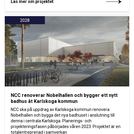
Läs mer om projektet
2028
NCC renoverar Nobelhallen och bygger ett nytt
badhus åt Karlskoga kommun
NCC ska på uppdrag av Karlskoga kommun renovera
Nobelhallen och bygga det nya badhuset i anslutning till
denna i centrala Karlskoga. Planerings- och
projekteringsfasen påbörjades våren 2023. Projektet är en
totalentreprenad i samverkan.