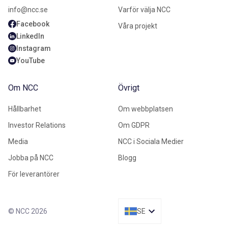
info@ncc.se
Varför välja NCC
Facebook
Våra projekt
LinkedIn
Instagram
YouTube
Om NCC
Övrigt
Hållbarhet
Om webbplatsen
Investor Relations
Om GDPR
Media
NCC i Sociala Medier
Jobba på NCC
Blogg
För leverantörer
© NCC 2026
SE