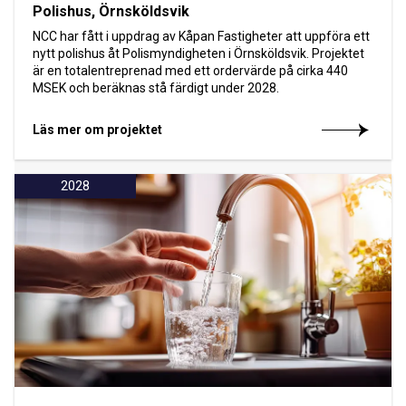
Polishus, Örnsköldsvik
NCC har fått i uppdrag av Kåpan Fastigheter att uppföra ett
nytt polishus åt Polismyndigheten i Örnsköldsvik. Projektet
är en totalentreprenad med ett ordervärde på cirka 440
MSEK och beräknas stå färdigt under 2028.
Läs mer om projektet
2028