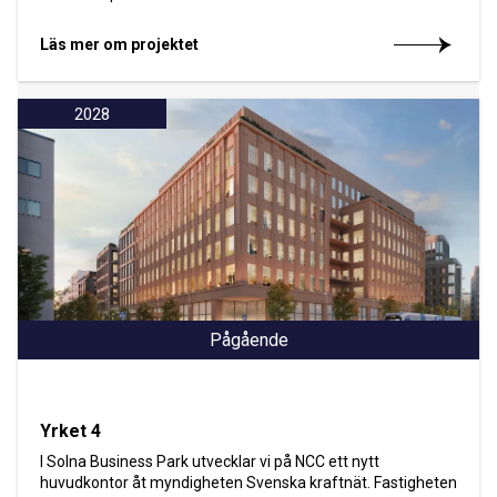
Läs mer om projektet
2028
Pågående
Yrket 4
I Solna Business Park utvecklar vi på NCC ett nytt
huvudkontor åt myndigheten Svenska kraftnät. Fastigheten