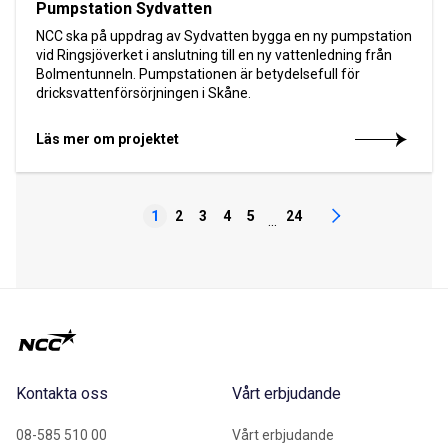
Pumpstation Sydvatten
NCC ska på uppdrag av Sydvatten bygga en ny pumpstation
vid Ringsjöverket i anslutning till en ny vattenledning från
Bolmentunneln. Pumpstationen är betydelsefull för
dricksvattenförsörjningen i Skåne.
Läs mer om projektet
1
2
3
4
5
24
...
Kontakta oss
Vårt erbjudande
08-585 510 00
Vårt erbjudande