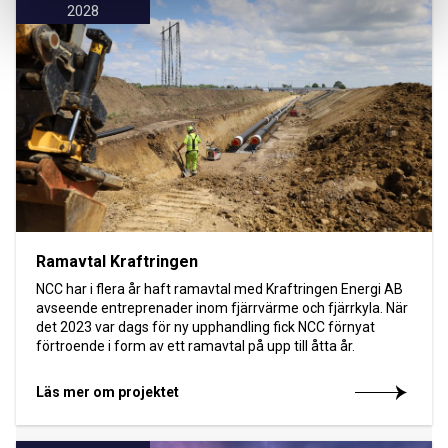
2028
Ramavtal Kraftringen
NCC har i flera år haft ramavtal med Kraftringen Energi AB
avseende entreprenader inom fjärrvärme och fjärrkyla. När
det 2023 var dags för ny upphandling fick NCC förnyat
förtroende i form av ett ramavtal på upp till åtta år.
Läs mer om projektet