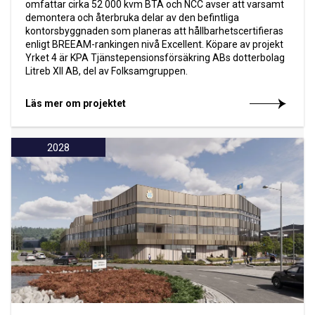
omfattar cirka 52 000 kvm BTA och NCC avser att varsamt
demontera och återbruka delar av den befintliga
kontorsbyggnaden som planeras att hållbarhetscertifieras
enligt BREEAM-rankingen nivå Excellent. Köpare av projekt
Yrket 4 är KPA Tjänstepensionsförsäkring ABs dotterbolag
Litreb XII AB, del av Folksamgruppen.
Läs mer om projektet
2028