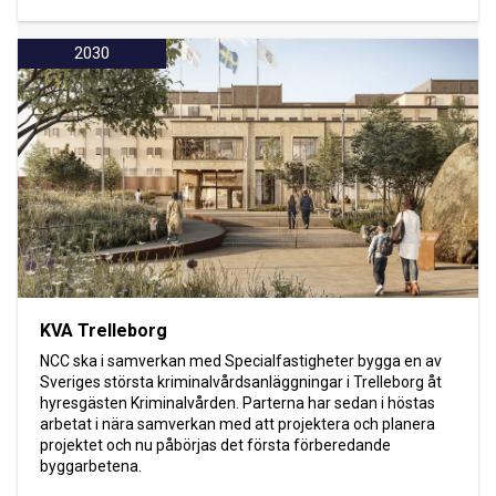
2030
KVA Trelleborg
NCC ska i samverkan med Specialfastigheter bygga en av
Sveriges största kriminalvårdsanläggningar i Trelleborg åt
hyresgästen Kriminalvården. Parterna har sedan i höstas
arbetat i nära samverkan med att projektera och planera
projektet och nu påbörjas det första förberedande
byggarbetena.