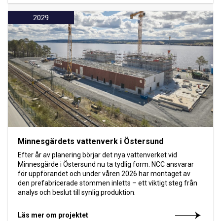
2029
Minnesgärdets vattenverk i Östersund
Efter år av planering börjar det nya vattenverket vid
Minnesgärde i Östersund nu ta tydlig form. NCC ansvarar
för uppförandet och under våren 2026 har montaget av
den prefabricerade stommen inletts – ett viktigt steg från
analys och beslut till synlig produktion.
Läs mer om projektet