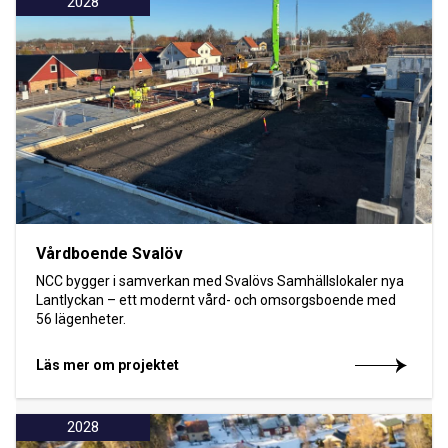
2028
Vårdboende Svalöv
NCC bygger i samverkan med Svalövs Samhällslokaler nya
Lantlyckan – ett modernt vård- och omsorgsboende med
56 lägenheter.
Läs mer om projektet
2028