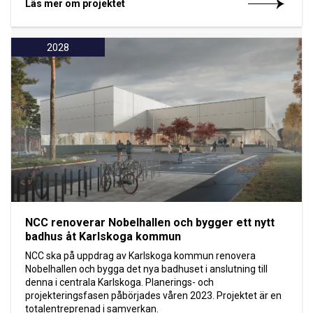
Läs mer om projektet
2028
NCC renoverar Nobelhallen och bygger ett nytt
badhus åt Karlskoga kommun
NCC ska på uppdrag av Karlskoga kommun renovera
Nobelhallen och bygga det nya badhuset i anslutning till
denna i centrala Karlskoga. Planerings- och
projekteringsfasen påbörjades våren 2023. Projektet är en
totalentreprenad i samverkan.