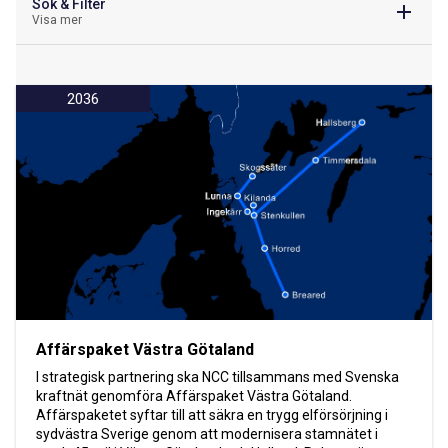
Sök & Filter
Visa mer
2036
Affärspaket Västra Götaland
I strategisk partnering ska NCC tillsammans med Svenska
kraftnät genomföra Affärspaket Västra Götaland.
Affärspaketet syftar till att säkra en trygg elförsörjning i
sydvästra Sverige genom att modernisera stamnätet i