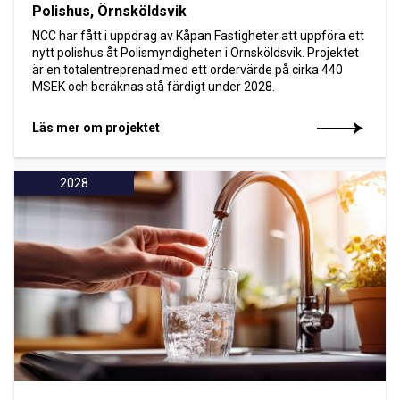
Polishus, Örnsköldsvik
NCC har fått i uppdrag av Kåpan Fastigheter att uppföra ett
nytt polishus åt Polismyndigheten i Örnsköldsvik. Projektet
är en totalentreprenad med ett ordervärde på cirka 440
MSEK och beräknas stå färdigt under 2028.
Läs mer om projektet
2028