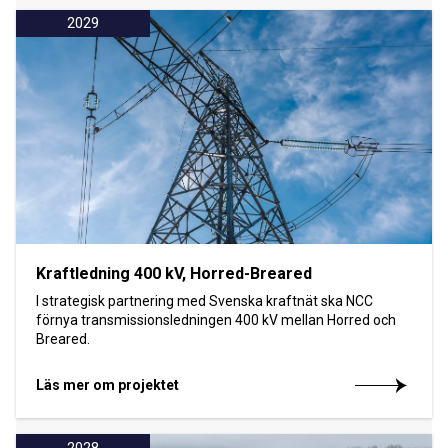
2029
Kraftledning 400 kV, Horred-Breared
I strategisk partnering med Svenska kraftnät ska NCC
förnya transmissionsledningen 400 kV mellan Horred och
Breared.
Läs mer om projektet
2028