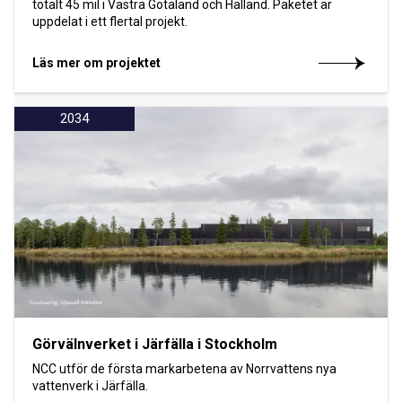
totalt 45 mil i Västra Götaland och Halland. Paketet är
uppdelat i ett flertal projekt.
Läs mer om projektet
2034
Görvälnverket i Järfälla i Stockholm
NCC utför de första markarbetena av Norrvattens nya
vattenverk i Järfälla.