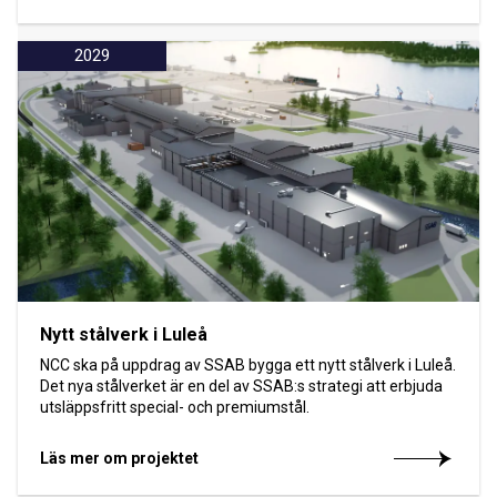
2029
Nytt stålverk i Luleå
NCC ska på uppdrag av SSAB bygga ett nytt stålverk i Luleå.
Det nya stålverket är en del av SSAB:s strategi att erbjuda
utsläppsfritt special- och premiumstål.
Läs mer om projektet