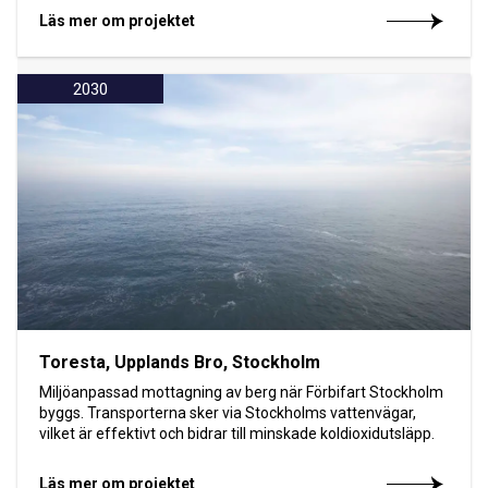
Läs mer om projektet
2030
Toresta, Upplands Bro, Stockholm
Miljöanpassad mottagning av berg när Förbifart Stockholm
byggs. Transporterna sker via Stockholms vattenvägar,
vilket är effektivt och bidrar till minskade koldioxidutsläpp.
Läs mer om projektet