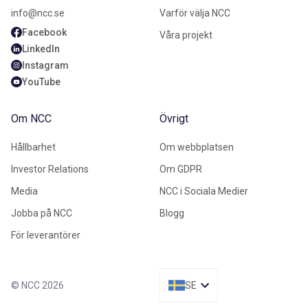
info@ncc.se
Varför välja NCC
Facebook
Våra projekt
LinkedIn
Instagram
YouTube
Om NCC
Övrigt
Hållbarhet
Om webbplatsen
Investor Relations
Om GDPR
Media
NCC i Sociala Medier
Jobba på NCC
Blogg
För leverantörer
© NCC 2026
SE