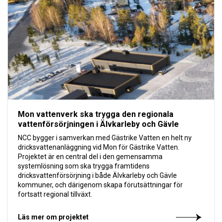
Mon vattenverk ska trygga den regionala
vattenförsörjningen i Älvkarleby och Gävle
NCC bygger i samverkan med Gästrike Vatten en helt ny
dricksvattenanläggning vid Mon för Gästrike Vatten.
Projektet är en central del i den gemensamma
systemlösning som ska trygga framtidens
dricksvattenförsörjning i både Älvkarleby och Gävle
kommuner, och därigenom skapa förutsättningar för
fortsatt regional tillväxt.
Läs mer om projektet