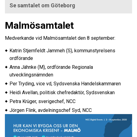
Se samtalet om Göteborg
Malmösamtalet
Medverkande vid Malmösamtalet den 8 september:
Katrin Stjernfeldt Jammeh (S), kommunstyrelsens
ordförande
Anna Jähnke (M), ordförande Regionala
utvecklingsnämnden
Per Tryding, vice vd, Sydsvenska Handelskammaren
Heidi Avellan, politisk chefredaktör, Sydsvenskan
Petra Krüger, sverigechef, NCC
Jörgen Flink, avdelningschef Syd, NCC