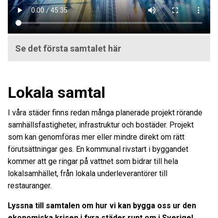
Se det första samtalet här
Lokala samtal
I våra städer finns redan många planerade projekt rörande
samhällsfastigheter, infrastruktur och bostäder. Projekt
som kan genomföras mer eller mindre direkt om rätt
förutsättningar ges. En kommunal rivstart i byggandet
kommer att ge ringar på vattnet som bidrar till hela
lokalsamhället, från lokala underleverantörer till
restauranger.
Lyssna till samtalen om hur vi kan bygga oss ur den
ekonomiska krisen i fyra städer runt om i Sverige!