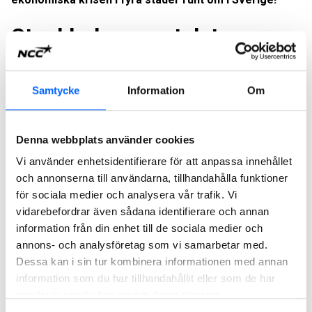
Stockholmssamtalet
Medverkande vid Stockholmssamtalet den 3 september:
Samtycke
Information
Om
Anna König Jerlmyr (M), kommunstyrelsens ordförande,
Stockholm stad
Daniel Helldén (MP), Trafikborgarråd, Stockholm stad
Denna webbplats använder cookies
Andreas Hatzigeorgiou, vd för
Vi använder enhetsidentifierare för att anpassa innehållet
Stockholms Handelskammare
och annonserna till användarna, tillhandahålla funktioner
Kristina Alvendal, stadsbyggnadsexpert
för sociala medier och analysera vår trafik. Vi
Charlotte Thelm, divisionschef, NCC
vidarebefordrar även sådana identifierare och annan
information från din enhet till de sociala medier och
annons- och analysföretag som vi samarbetar med.
Dessa kan i sin tur kombinera informationen med annan
information som du har tillhandahållit eller som de har
samlat in när du har använt deras tjänster.