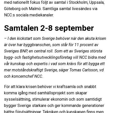
med nationellt fokus följt av samtal i Stockholm, Uppsala,
Göteborg och Malmö. Samtliga samtal livesändes via
NCC:s sociala mediekanaler.
Samtalen 2-8 september
– I den kickstart som Sverige behöver när den akuta krisen
är över har byggbranschen, som står för 11 procent av
Sveriges BNP, en central roll. Som ett av Sveriges största
bygg- och fastighetsutvecklingsföretag vill NCC bidra med
vår kunskap och expertis i vad som krävs för att bygga ett
mer motståndskraftigt Sverige, säger Tomas Carlsson, vd
och koncernchef NCC.
För att klara krisen behöver vi kraftsamla och snabbt
komma igång med samhällsprojekt som skapar
sysselsättning, stimulerar ekonomin och som samtidigt
bygger Sverige starkare och ger kommande generationer
bättre förutsättningar. Tekniken och kunskapen finns men