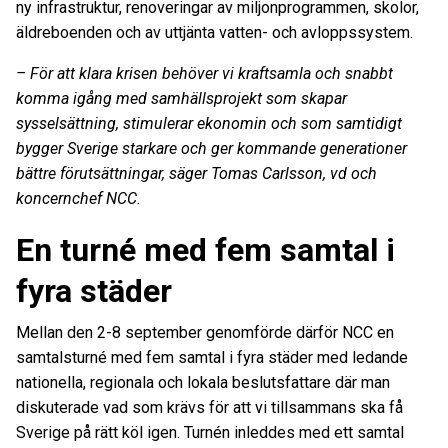
ny infrastruktur, renoveringar av miljonprogrammen, skolor,
äldreboenden och av uttjänta vatten- och avloppssystem.
– För att klara krisen behöver vi kraftsamla och snabbt
komma igång med samhällsprojekt som skapar
sysselsättning, stimulerar ekonomin och som samtidigt
bygger Sverige starkare och ger kommande generationer
bättre förutsättningar, säger Tomas Carlsson, vd och
koncernchef NCC.
En turné med fem samtal i
fyra städer
Mellan den 2-8 september genomförde därför NCC en
samtalsturné med fem samtal i fyra städer med ledande
nationella, regionala och lokala beslutsfattare där man
diskuterade vad som krävs för att vi tillsammans ska få
Sverige på rätt köl igen. Turnén inleddes med ett samtal