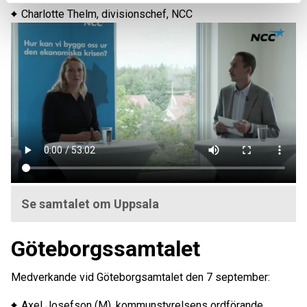
Charlotte Thelm, divisionschef, NCC
Se samtalet om Uppsala
Göteborgssamtalet
Medverkande vid Göteborgsamtalet den 7 september:
Axel Josefson (M), kommunstyrelsens ordförande,