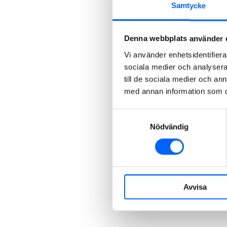
Samtycke
Denna webbplats använder 
Vi använder enhetsidentifierar
sociala medier och analysera 
till de sociala medier och a
med annan information som du 
Samtyckesval
Nödvändig
Avvisa