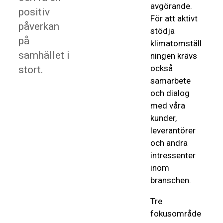
avgörande.
positiv
För att aktivt
påverkan
stödja
på
klimatomställ
samhället i
ningen krävs
också
stort.
samarbete
och dialog
med våra
kunder,
leverantörer
och andra
intressenter
inom
branschen.
Tre
fokusområde