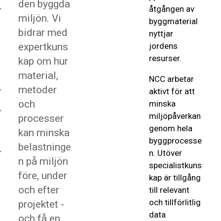
den byggda
åtgången av
miljön. Vi
byggmaterial
bidrar med
nyttjar
expertkuns
jordens
resurser.
kap om hur
material,
NCC arbetar
metoder
aktivt för att
och
minska
miljöpåverkan
processer
genom hela
kan minska
byggprocesse
belastninge
n. Utöver
n på miljön
specialistkuns
före, under
kap är tillgång
och efter
till relevant
och tillförlitlig
projektet -
data
och få en