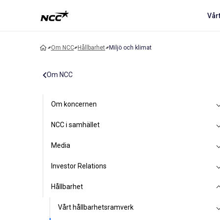
Vår
Om NCC
Hållbarhet
Miljö och klimat
Om NCC
Om koncernen
NCC i samhället
Media
Investor Relations
Hållbarhet
Vårt hållbarhetsramverk