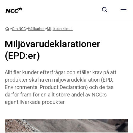
Om NCC
Hållbarhet
Miljö och klimat
Miljövarudeklarationer
(EPD:er)
Allt fler kunder efterfrågar och ställer krav på att
produkter ska ha en miljövarudeklaration (EPD,
Environmental Product Declaration) och de tas
därför fram för en allt större andel av NCC:s
egentillverkade produkter.