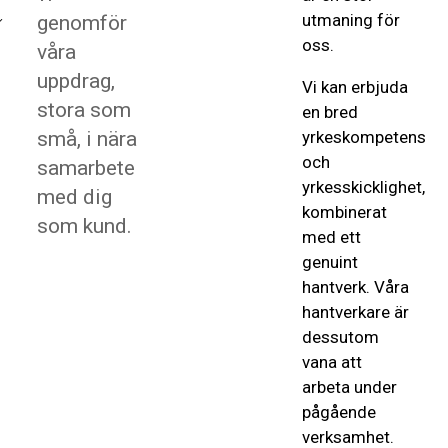
utmaning för
genomför
oss.
våra
uppdrag,
Vi kan erbjuda
stora som
en bred
små, i nära
yrkeskompetens
och
samarbete
yrkesskicklighet,
med dig
kombinerat
som kund.
med ett
genuint
hantverk. Våra
hantverkare är
dessutom
vana att
arbeta under
pågående
verksamhet.