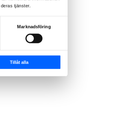
deras tjänster.
Marknadsföring
ngar
Tillåt alla