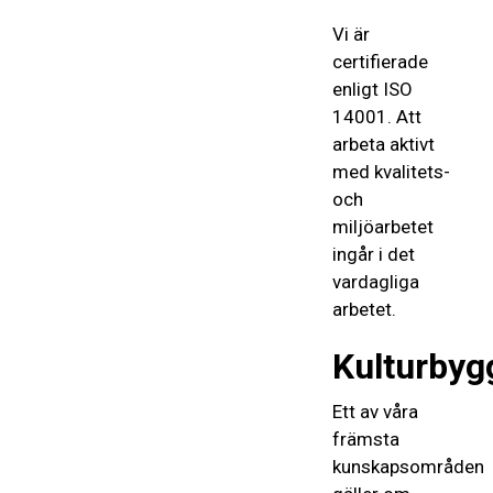
Vi är
certifierade
enligt ISO
14001. Att
arbeta aktivt
med kvalitets-
och
miljöarbetet
ingår i det
vardagliga
arbetet.
Kulturbyg
Ett av våra
främsta
kunskapsområden