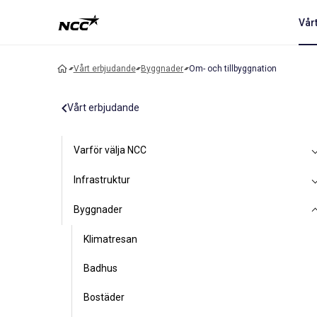
Vår
Vårt erbjudande
Byggnader
Om- och tillbyggnation
Vårt erbjudande
Varför välja NCC
Infrastruktur
Byggnader
Klimatresan
Badhus
Bostäder