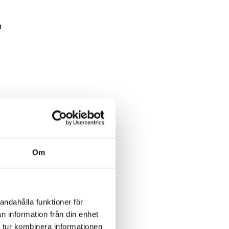
n
Om
andahålla funktioner för
n information från din enhet
 tur kombinera informationen