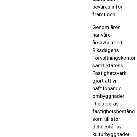
bevaras inför
framtiden.
Genom åren
har våra
årsavtal med
Riksdagens
Förvaltningskontor
samt Statens
Fastighetsverk
gjort att vi
haft löpande
ombyggnader
i hela deras
fastighetsbestånd
som till stor
del består av
kulturbyggnader.