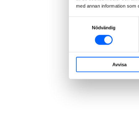
med annan information som du 
Samtyckesval
Nödvändig
Avvisa