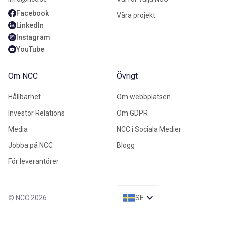
Facebook
Våra projekt
LinkedIn
Instagram
YouTube
Om NCC
Övrigt
Hållbarhet
Om webbplatsen
Investor Relations
Om GDPR
Media
NCC i Sociala Medier
Jobba på NCC
Blogg
För leverantörer
© NCC 2026
SE