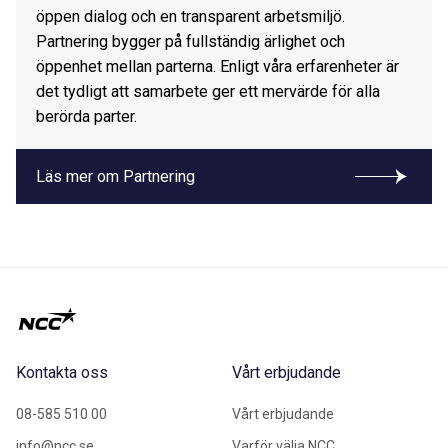
öppen dialog och en transparent arbetsmiljö.
Partnering bygger på fullständig ärlighet och
öppenhet mellan parterna. Enligt våra erfarenheter är
det tydligt att samarbete ger ett mervärde för alla
berörda parter.
Läs mer om Partnering
Kontakta oss
Vårt erbjudande
08-585 510 00
Vårt erbjudande
info@ncc.se
Varför välja NCC