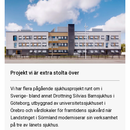
Projekt vi är extra stolta över
Vi har flera pågående sjukhusprojekt runt om i
Sverige- bland annat Drottning Silvias Barnsjukhus i
Göteborg, utbyggnad av universitetssjukhuset i
Örebro och vårdlokaler för framtidens sjukvård när
Landstinget i Sörmland moderniserar sin verksamhet
på tre av länets sjukhus.