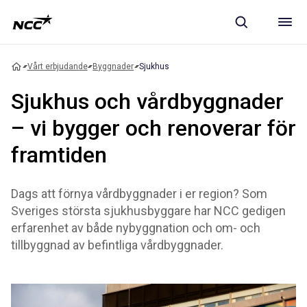
Vårt erbjudande
Byggnader
Sjukhus
Sjukhus och vårdbyggnader
– vi bygger och renoverar för
framtiden
Dags att förnya vårdbyggnader i er region? Som
Sveriges största sjukhusbyggare har NCC gedigen
erfarenhet av både nybyggnation och om- och
tillbyggnad av befintliga vårdbyggnader.