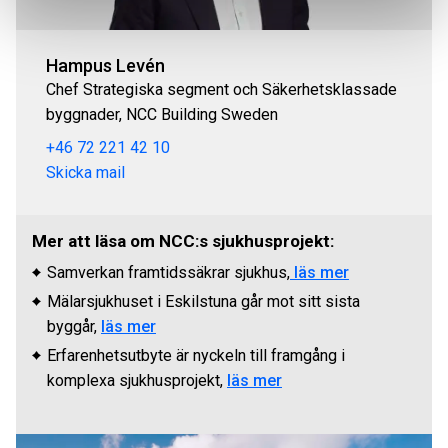
Hampus Levén
Chef Strategiska segment och Säkerhetsklassade
byggnader, NCC Building Sweden
+46 72 221 42 10
Skicka mail
Mer att läsa om NCC:s sjukhusprojekt:
Samverkan framtidssäkrar sjukhus,
läs mer
Mälarsjukhuset i Eskilstuna går mot sitt sista
byggår,
läs mer
Erfarenhetsutbyte är nyckeln till framgång i
komplexa sjukhusprojekt,
läs mer