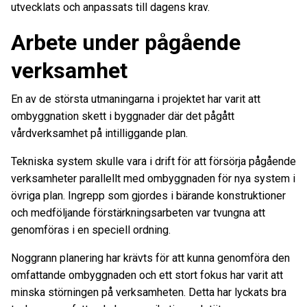
utvecklats och anpassats till dagens krav.
Arbete under pågående
verksamhet
En av de största utmaningarna i projektet har varit att
ombyggnation skett i byggnader där det pågått
vårdverksamhet på intilliggande plan.
Tekniska system skulle vara i drift för att försörja pågående
verksamheter parallellt med ombyggnaden för nya system i
övriga plan. Ingrepp som gjordes i bärande konstruktioner
och medföljande förstärkningsarbeten var tvungna att
genomföras i en speciell ordning.
Noggrann planering har krävts för att kunna genomföra den
omfattande ombyggnaden och ett stort fokus har varit att
minska störningen på verksamheten. Detta har lyckats bra