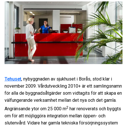
Tehuset
, nybyggnaden av sjukhuset i Borås, stod klar i
november 2009. Vårdutveckling 2010+ är ett samlingsnamn
för alla de byggnadsåtgärder som vidtagits för att skapa en
välfungerande verksamhet mellan det nya och det gamla.
2
Angränsande ytor om 25 000 m
har renoverats och byggts
om för att möjliggöra integration mellan öppen- och
slutenvård. Vidare har gamla tekniska försörjningssystem