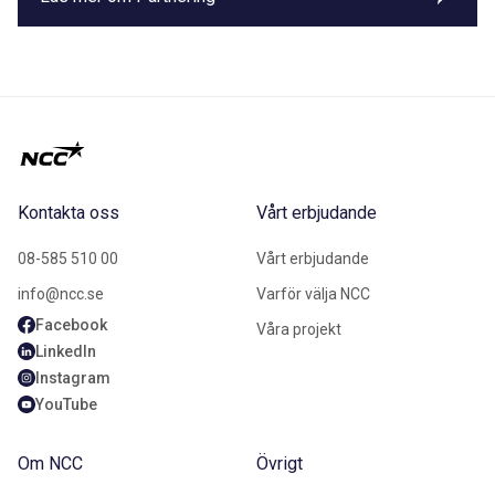
Kontakta oss
Vårt erbjudande
08-585 510 00
Vårt erbjudande
info@ncc.se
Varför välja NCC
Facebook
Våra projekt
LinkedIn
Instagram
YouTube
Om NCC
Övrigt