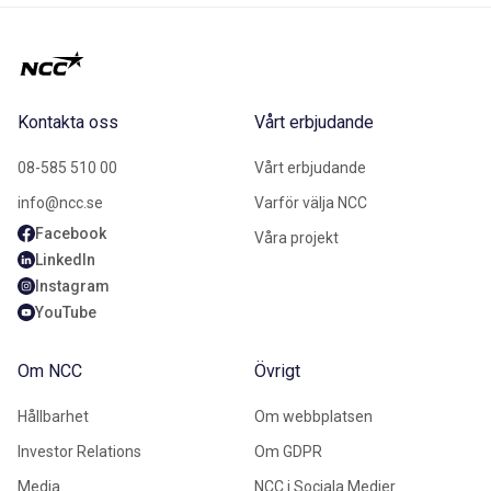
Kontakta oss
Vårt erbjudande
08-585 510 00
Vårt erbjudande
info@ncc.se
Varför välja NCC
Facebook
Våra projekt
LinkedIn
Instagram
YouTube
Om NCC
Övrigt
Hållbarhet
Om webbplatsen
Investor Relations
Om GDPR
Media
NCC i Sociala Medier