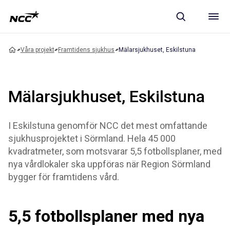
Våra projekt
Framtidens sjukhus
Mälarsjukhuset, Eskilstuna
Mälarsjukhuset, Eskilstuna
I Eskilstuna genomför NCC det mest omfattande
sjukhusprojektet i Sörmland. Hela 45 000
kvadratmeter, som motsvarar 5,5 fotbollsplaner, med
nya vårdlokaler ska uppföras när Region Sörmland
bygger för framtidens vård.
5,5 fotbollsplaner med nya