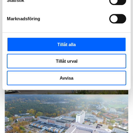
Statistik
Marknadsföring
Tillåt alla
Tillåt urval
Avvisa