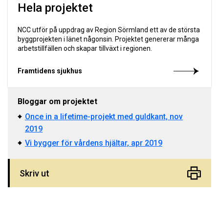
Hela projektet
NCC utför på uppdrag av Region Sörmland ett av de största
byggprojekten i länet någonsin. Projektet genererar många
arbetstillfällen och skapar tillväxt i regionen.
Framtidens sjukhus
Bloggar om projektet
Once in a lifetime-projekt med guldkant, nov
2019
Vi bygger för vårdens hjältar, apr 2019
Skriv ut