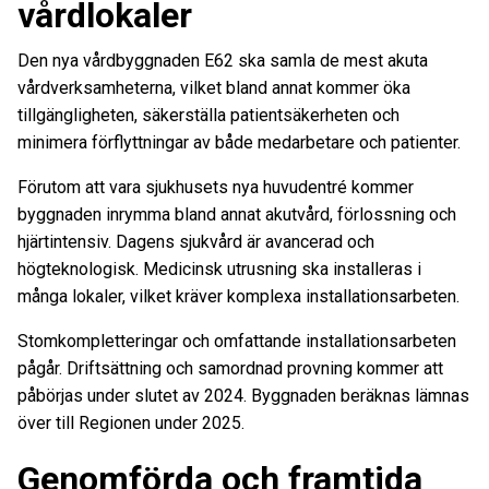
vårdlokaler
Den nya vårdbyggnaden E62 ska samla de mest akuta
vårdverksamheterna, vilket bland annat kommer öka
tillgängligheten, säkerställa patientsäkerheten och
minimera förflyttningar av både medarbetare och patienter.
Förutom att vara sjukhusets nya huvudentré kommer
byggnaden inrymma bland annat akutvård, förlossning och
hjärtintensiv. Dagens sjukvård är avancerad och
högteknologisk. Medicinsk utrusning ska installeras i
många lokaler, vilket kräver komplexa installationsarbeten.
Stomkompletteringar och omfattande installationsarbeten
pågår. Driftsättning och samordnad provning kommer att
påbörjas under slutet av 2024. Byggnaden beräknas lämnas
över till Regionen under 2025.
Genomförda och framtida