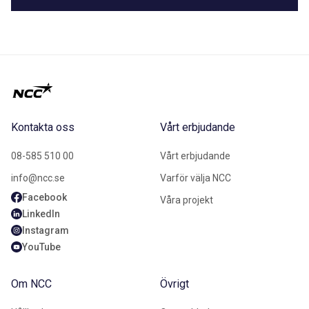
Kontakta oss
Vårt erbjudande
08-585 510 00
Vårt erbjudande
info@ncc.se
Varför välja NCC
Facebook
Våra projekt
LinkedIn
Instagram
YouTube
Om NCC
Övrigt