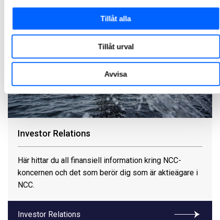
Tillåt alla
Tillåt urval
Avvisa
Investor Relations
Här hittar du all finansiell information kring NCC-
koncernen och det som berör dig som är aktieägare i
NCC.
Investor Relations