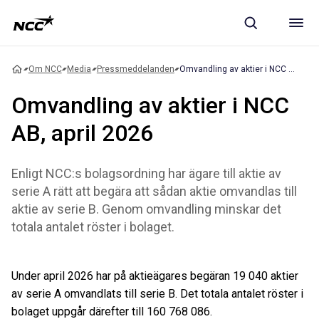
Om NCC
Media
Pressmeddelanden
Omvandling av aktier i NCC AB, april 2026
Omvandling av aktier i NCC
AB, april 2026
Enligt NCC:s bolagsordning har ägare till aktie av
serie A rätt att begära att sådan aktie omvandlas till
aktie av serie B. Genom omvandling minskar det
totala antalet röster i bolaget.
Under april 2026 har på aktieägares begäran 19 040 aktier
av serie A omvandlats till serie B. Det totala antalet röster i
bolaget uppgår därefter till 160 768 086.