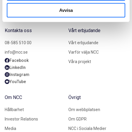
Avvisa
Kontakta oss
Vårt erbjudande
08-585 510 00
Vårt erbjudande
info@ncc.se
Varför välja NCC
Facebook
Våra projekt
LinkedIn
Instagram
YouTube
Om NCC
Övrigt
Hållbarhet
Om webbplatsen
Investor Relations
Om GDPR
Media
NCC i Sociala Medier