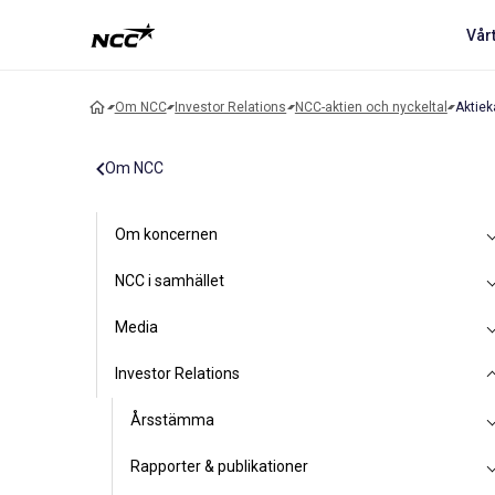
Vår
Om NCC
Investor Relations
NCC-aktien och nyckeltal
Aktiek
Om NCC
Om koncernen
NCC i samhället
Media
Investor Relations
Årsstämma
Rapporter & publikationer