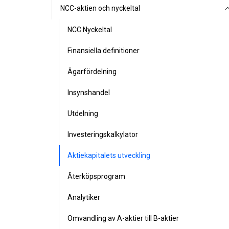
NCC-aktien och nyckeltal
NCC Nyckeltal
Finansiella definitioner
Ägarfördelning
Insynshandel
Utdelning
Investeringskalkylator
Aktiekapitalets utveckling
Återköpsprogram
Analytiker
Omvandling av A-aktier till B-aktier