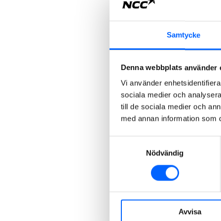
Samtycke
Denna webbplats använder 
Vi använder enhetsidentifierar
sociala medier och analysera 
till de sociala medier och a
med annan information som du 
Samtyckesval
Nödvändig
Avvisa