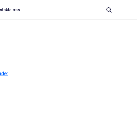
ntakta oss
nde: