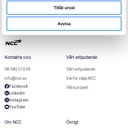
Tillåt urval
Avvisa
Kontakta oss
Vårt erbjudande
08-585 510 00
Vårt erbjudande
info@ncc.se
Varför välja NCC
Facebook
Våra projekt
LinkedIn
Instagram
YouTube
Om NCC
Övrigt