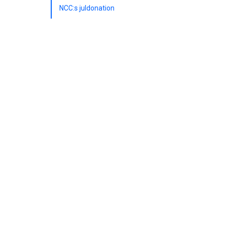
NCC:s juldonation