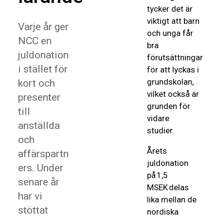
tycker det är
viktigt att barn
Varje år ger
och unga får
NCC en
bra
juldonation
förutsättningar
i stället för
för att lyckas i
grundskolan,
kort och
vilket också är
presenter
grunden för
till
vidare
anställda
studier.
och
Årets
affärspartn
juldonation
ers. Under
på 1,5
senare år
MSEK delas
har vi
lika mellan de
stöttat
nordiska