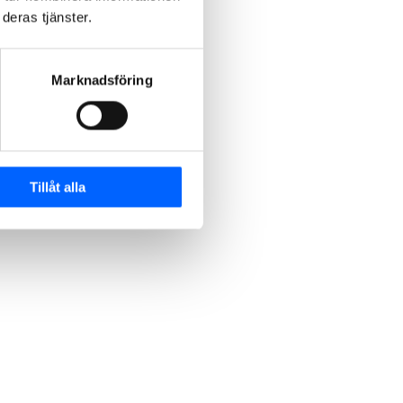
deras tjänster.
Marknadsföring
Tillåt alla