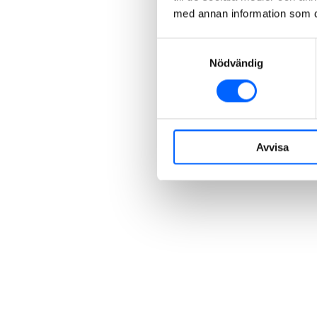
med annan information som du 
Samtyckesval
Nödvändig
Avvisa