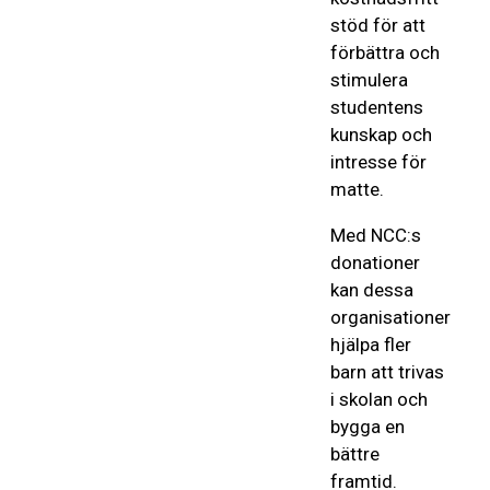
stöd för att
förbättra och
stimulera
studentens
kunskap och
intresse för
matte.
Med NCC:s
donationer
kan dessa
organisationer
hjälpa fler
barn att trivas
i skolan och
bygga en
bättre
framtid.