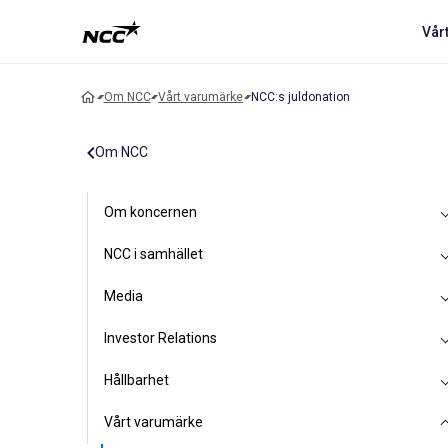
Vår
Om NCC
Vårt varumärke
NCC:s juldonation
Om NCC
Om koncernen
NCC i samhället
Media
Investor Relations
Hållbarhet
Vårt varumärke