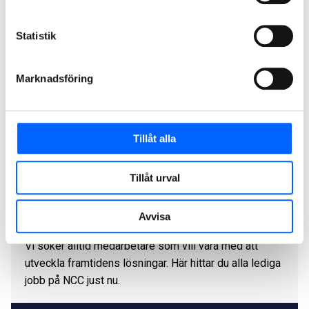
Statistik
Marknadsföring
Tillåt alla
Tillåt urval
Jobba hos oss
Avvisa
Vi söker alltid medarbetare som vill vara med att
utveckla framtidens lösningar. Här hittar du alla lediga
jobb på NCC just nu.