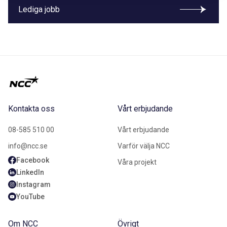
Lediga jobb
Kontakta oss
Vårt erbjudande
08-585 510 00
Vårt erbjudande
info@ncc.se
Varför välja NCC
Facebook
Våra projekt
LinkedIn
Instagram
YouTube
Om NCC
Övrigt