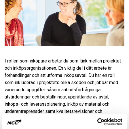
I rollen som inköpare arbetar du som länk mellan projektet
och inköpsorganisationen. En viktig del i ditt arbete är
förhandlingar och att utforma inköpsavtal. Du har en roll
som inkluderas i projektets olika skeden och jobbar med
varierande uppgifter såsom anbudsförfrågningar,
utvärderingar och beställningar, upprättande av avtal,
inköps- och leveransplanering, inköp av material och
underentreprenader samt kvalitetsrevisioner och
leverantörsutveckling.