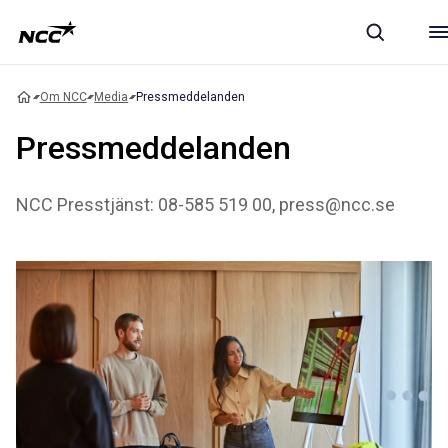
Om NCC
Media
Pressmeddelanden
Pressmeddelanden
NCC Presstjänst: 08-585 519 00, press@ncc.se