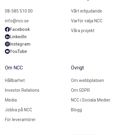
08-585 510 00
Vårt erbjudande
info@ncc.se
Varför välja NCC
Facebook
Våra projekt
LinkedIn
Instagram
YouTube
Om NCC
Övrigt
Hållbarhet
Om webbplatsen
Investor Relations
Om GDPR
Media
NCC i Sociala Medier
Jobba på NCC
Blogg
För leverantörer