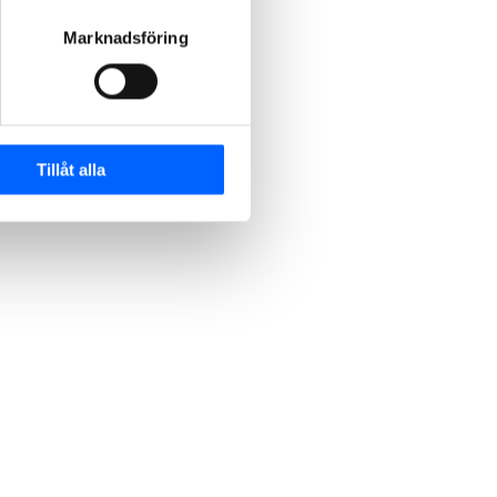
Marknadsföring
Tillåt alla