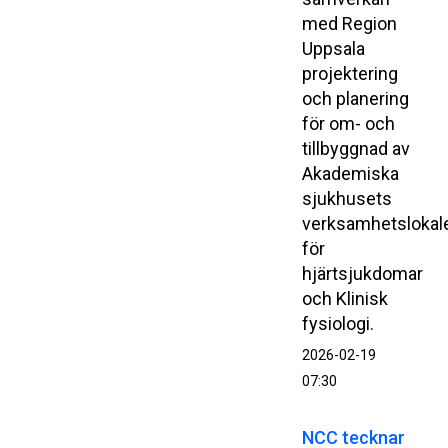
med Region
Uppsala
projektering
och planering
för om- och
tillbyggnad av
Akademiska
sjukhusets
verksamhetslokal
för
hjärtsjukdomar
och Klinisk
fysiologi.
2026-02-19
07:30
NCC tecknar