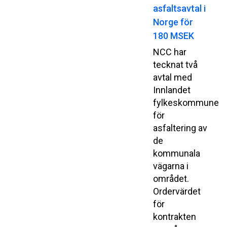
asfaltsavtal i
Norge för
180 MSEK
NCC har
tecknat två
avtal med
Innlandet
fylkeskommune
för
asfaltering av
de
kommunala
vägarna i
området.
Ordervärdet
för
kontrakten