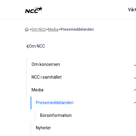
Vår
Om NCC
Media
Pressmeddelanden
Om NCC
Om koncernen
NCC i samhället
Media
Pressmeddelanden
Börsinformation
Nyheter