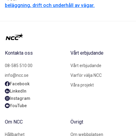
beläggning, drift och underhåll av vägar.
Kontakta oss
Vårt erbjudande
08-585 510 00
Vårt erbjudande
info@ncc.se
Varför välja NCC
Facebook
Våra projekt
LinkedIn
Instagram
YouTube
Om NCC
Övrigt
Hållbarhet
Om webbplatsen