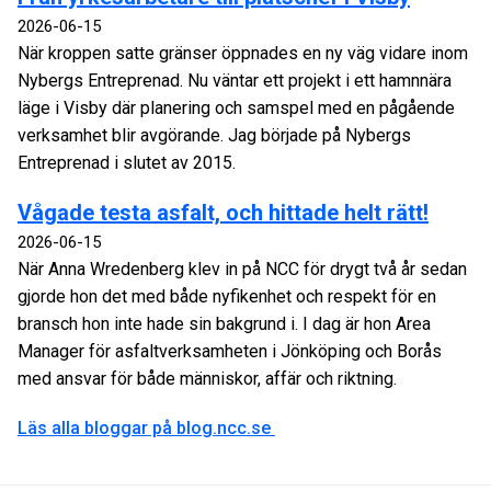
2026-06-15
När kroppen satte gränser öppnades en ny väg vidare inom
Nybergs Entreprenad. Nu väntar ett projekt i ett hamnnära
läge i Visby där planering och samspel med en pågående
verksamhet blir avgörande. Jag började på Nybergs
Entreprenad i slutet av 2015.
Vågade testa asfalt, och hittade helt rätt!
2026-06-15
När Anna Wredenberg klev in på NCC för drygt två år sedan
gjorde hon det med både nyfikenhet och respekt för en
bransch hon inte hade sin bakgrund i. I dag är hon Area
Manager för asfaltverksamheten i Jönköping och Borås
med ansvar för både människor, affär och riktning.
Läs alla bloggar på blog.ncc.se