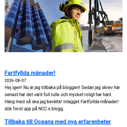
Fartfyllda månader!
2026-08-07
Hej igen! Nu är jag tillbaka på bloggen! Sedan jag skrev här
senast har det varit full rulle och mycket roligt har hänt.
Häng med så ska jag berätta! Inlägget Fartfyllda månader!
dök först upp på NCC:s blogg.
Tillbaka till Oceana med nya erfarenheter