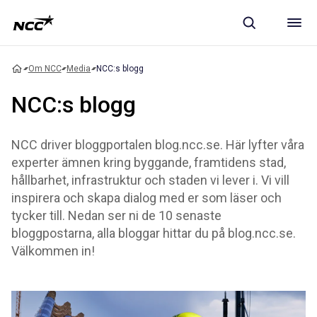
Om NCC
Media
NCC:s blogg
NCC:s blogg
NCC driver bloggportalen blog.ncc.se. Här lyfter våra
experter ämnen kring byggande, framtidens stad,
hållbarhet, infrastruktur och staden vi lever i. Vi vill
inspirera och skapa dialog med er som läser och
tycker till. Nedan ser ni de 10 senaste
bloggpostarna, alla bloggar hittar du på blog.ncc.se.
Välkommen in!