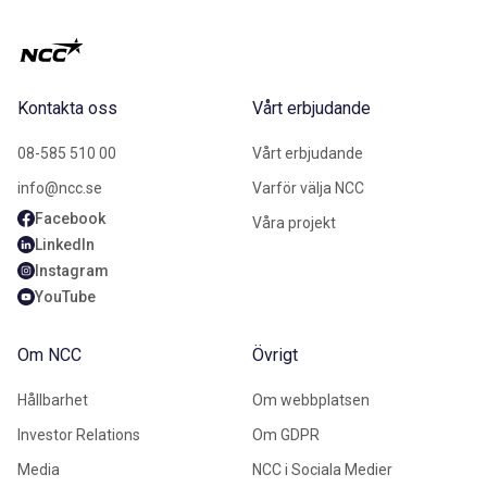
Kontakta oss
Vårt erbjudande
08-585 510 00
Vårt erbjudande
info@ncc.se
Varför välja NCC
Facebook
Våra projekt
LinkedIn
Instagram
YouTube
Om NCC
Övrigt
Hållbarhet
Om webbplatsen
Investor Relations
Om GDPR
Media
NCC i Sociala Medier