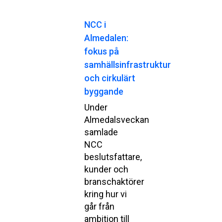
NCC i
Almedalen:
fokus på
samhällsinfrastruktur
och cirkulärt
byggande
Under
Almedalsveckan
samlade
NCC
beslutsfattare,
kunder och
branschaktörer
kring hur vi
går från
ambition till