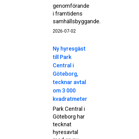
genomförande
i framtidens
samhällsbyggande.
2026-07-02
Ny hyresgäst
till Park
Central i
Göteborg,
tecknar avtal
om 3 000
kvadratmeter
Park Central i
Göteborg har
tecknat
hyresavtal