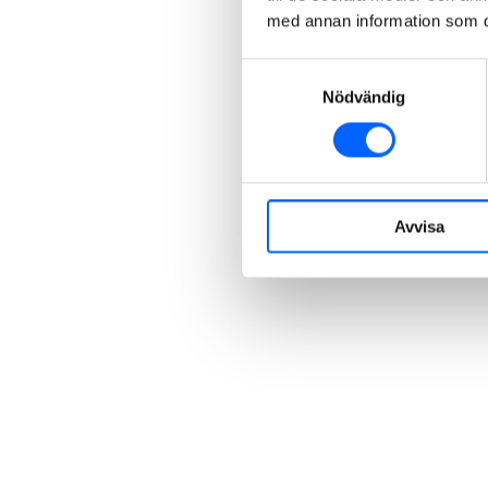
med annan information som du 
Samtyckesval
Nödvändig
Avvisa