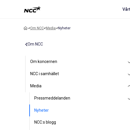
Vår
Om NCC
Media
Nyheter
Om NCC
Om koncernen
NCC i samhället
Media
Pressmeddelanden
Nyheter
NCC:s blogg