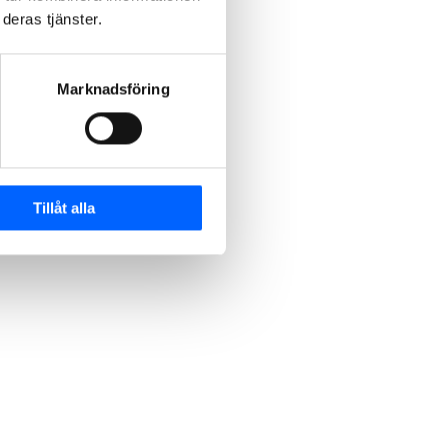
deras tjänster.
Marknadsföring
Tillåt alla