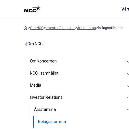
Vår
Om NCC
Investor Relations
Årsstämma
Bolagsstämma
Om NCC
Om koncernen
NCC i samhället
Media
Investor Relations
Årsstämma
Bolagsstämma