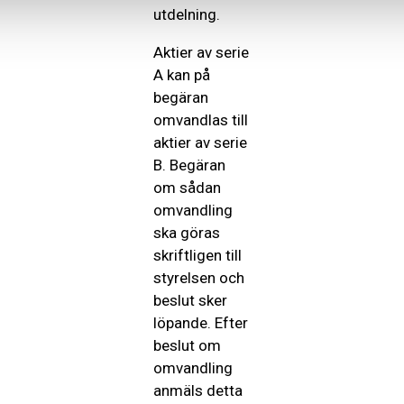
utdelning.
Aktier av serie
A kan på
begäran
omvandlas till
aktier av serie
B. Begäran
om sådan
omvandling
ska göras
skriftligen till
styrelsen och
beslut sker
löpande. Efter
beslut om
omvandling
anmäls detta