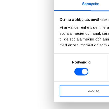
Samtycke
Denna webbplats använder 
Vi använder enhetsidentifierar
sociala medier och analysera 
till de sociala medier och a
med annan information som du 
Samtyckesval
Nödvändig
Avvisa