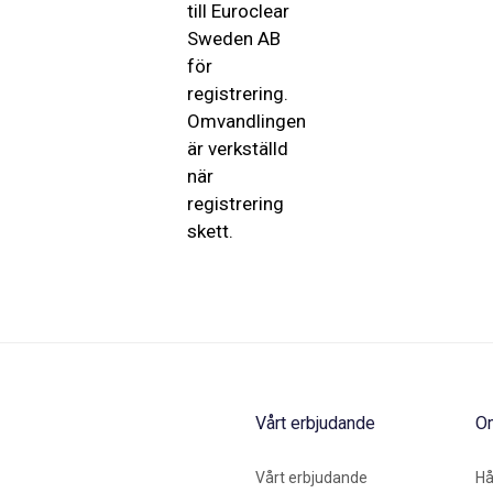
till Euroclear
Sweden AB
för
registrering.
Omvandlingen
är verkställd
när
registrering
skett.
Vårt erbjudande
O
Vårt erbjudande
Hå