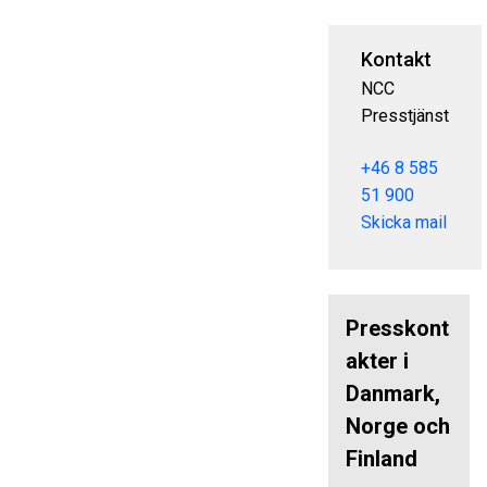
Kontakt
NCC
Presstjänst
+46 8 585
51 900
Skicka mail
Presskont
akter i
Danmark,
Norge och
Finland