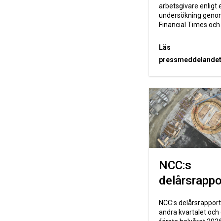
arbetsgivare enligt 
undersökning geno
Financial Times och 
Läs
pressmeddelande
NCC:s
delårsrappo
NCC:s delårsrapport
andra kvartalet och