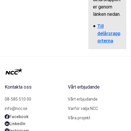
er genom
länken nedan.
Till
delårsrapp
orterna
Kontakta oss
Vårt erbjudande
08-585 510 00
Vårt erbjudande
info@ncc.se
Varför välja NCC
Facebook
Våra projekt
LinkedIn
Instagram