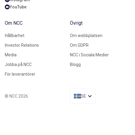
YouTube
Om NCC
Övrigt
Hållbarhet
Om webbplatsen
Investor Relations
Om GDPR
Media
NCC i Sociala Medier
Jobba på NCC
Blogg
För leverantörer
© NCC 2026
SE