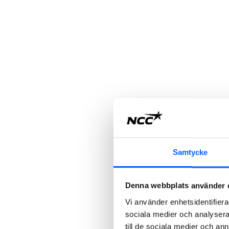
Samtycke
Denna webbplats använder 
Vi använder enhetsidentifierar
sociala medier och analysera 
till de sociala medier och a