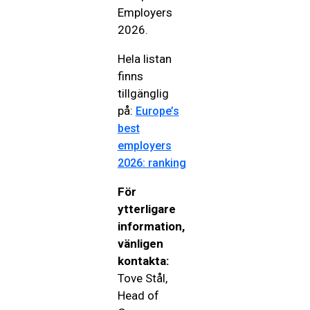
Employers
2026.
Hela listan
finns
tillgänglig
på:
Europe’s
best
employers
2026: ranking
För
ytterligare
information,
vänligen
kontakta:
Tove Stål,
Head of