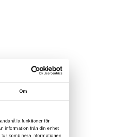
Om
andahålla funktioner för
n information från din enhet
 tur kombinera informationen