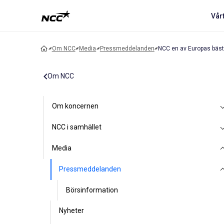
Vår
Om NCC
Media
Pressmeddelanden
NCC en av Europas bäst
Om NCC
Om koncernen
NCC i samhället
Media
Pressmeddelanden
Börsinformation
Nyheter