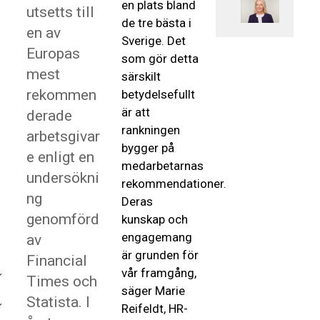
en plats bland
utsetts till
de tre bästa i
en av
Sverige. Det
Europas
som gör detta
mest
särskilt
rekommen
betydelsefullt
är att
derade
rankningen
arbetsgivar
bygger på
e enligt en
medarbetarnas
undersökni
rekommendationer.
ng
Deras
genomförd
kunskap och
engagemang
av
är grunden för
Financial
vår framgång,
Times och
säger Marie
Statista. I
Reifeldt, HR-