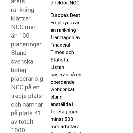
årets
direktör, NCC.
rankning
Europe’s Best
klättrar
Employers är
NCC mer
en rankning
än 100
framtagen av
placeringar.
Financial
Bland
Times och
Statista.
svenska
Listan
bolag
baseras på en
placerar sig
oberoende
NCC på en
webbenkät
tredje plats
bland
och hamnar
anställda i
företag med
på plats 41
minst 500
av totalt
medarbetare i
1000