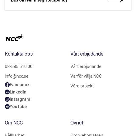
Kontakta oss
Vårt erbjudande
08-585 510 00
Vårt erbjudande
info@ncc.se
Varför välja NCC
Facebook
Våra projekt
LinkedIn
Instagram
YouTube
Om NCC
Övrigt
Hållbarhet
Om webbplatsen