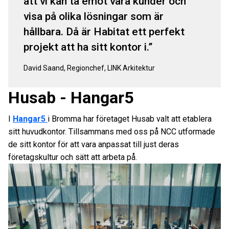
att vi kan ta emot våra kunder och
visa på olika lösningar som är
hållbara. Då är Habitat ett perfekt
projekt att ha sitt kontor i.
David Saand, Regionchef, LINK Arkitektur
Husab - Hangar5
I
Hangar5
i Bromma har företaget Husab valt att etablera
sitt huvudkontor. Tillsammans med oss på NCC utformade
de sitt kontor för att vara anpassat till just deras
företagskultur och sätt att arbeta på.