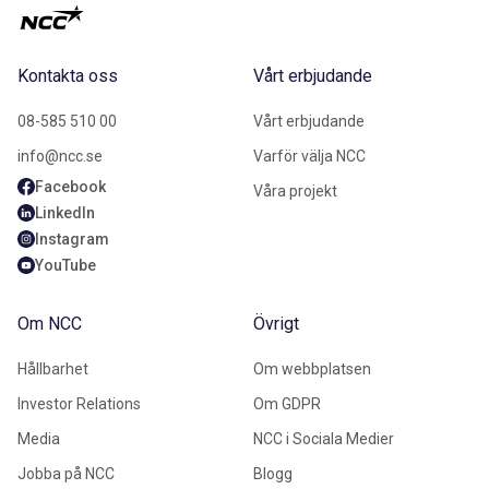
Kontakta oss
Vårt erbjudande
08-585 510 00
Vårt erbjudande
info@ncc.se
Varför välja NCC
Facebook
Våra projekt
LinkedIn
Instagram
YouTube
Om NCC
Övrigt
Hållbarhet
Om webbplatsen
Investor Relations
Om GDPR
Media
NCC i Sociala Medier
Jobba på NCC
Blogg