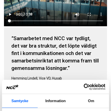
Samarbetet med NCC var tydligt,
det var bra struktur, det löpte väldigt
fint i kommunikationen och det var
samarbetsinriktat att komma fram till
gemensamma lösningar.
Hemming Lindell, Vice VD, Husab
ESS Group - Kineum
Samtycke
Information
Om
ESS Group är inte bara den hotelloperatör som driver Jacy’z
Hotel & Resort i
Kineum
. Företaget har dessutom valt att