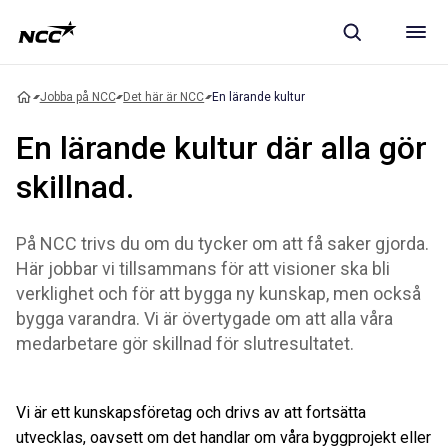
Jobba på NCC
Det här är NCC
En lärande kultur
En lärande kultur där alla gör
skillnad.
På NCC trivs du om du tycker om att få saker gjorda.
Här jobbar vi tillsammans för att visioner ska bli
verklighet och för att bygga ny kunskap, men också
bygga varandra. Vi är övertygade om att alla våra
medarbetare gör skillnad för slutresultatet.
Vi är ett kunskapsföretag och drivs av att fortsätta
utvecklas, oavsett om det handlar om våra byggprojekt eller