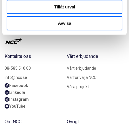
medarbetarundersökning)
Tillåt urval
Avvisa
Kontakta oss
Vårt erbjudande
08-585 510 00
Vårt erbjudande
info@ncc.se
Varför välja NCC
Facebook
Våra projekt
LinkedIn
Instagram
YouTube
Om NCC
Övrigt