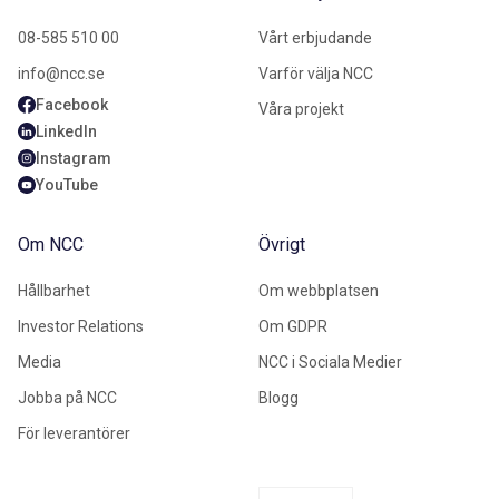
08-585 510 00
Vårt erbjudande
info@ncc.se
Varför välja NCC
Facebook
Våra projekt
LinkedIn
Instagram
YouTube
Om NCC
Övrigt
Hållbarhet
Om webbplatsen
Investor Relations
Om GDPR
Media
NCC i Sociala Medier
Jobba på NCC
Blogg
För leverantörer