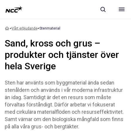
Vårt erbjudande
Stenmaterial
Sand, kross och grus –
produkter och tjänster över
hela Sverige
Sten har använts som byggmaterial ända sedan
stenåldern och används i vår moderna infrastruktur
än idag. Samtidigt är det en resurs som måste
förvaltas förståndigt. Därför arbetar vi fokuserat
med cirkulära materialflöden och resurseffektivitet.
Samt värnar om den biologiska mångfald som finns
på alla våra grus- och bergtäkter.