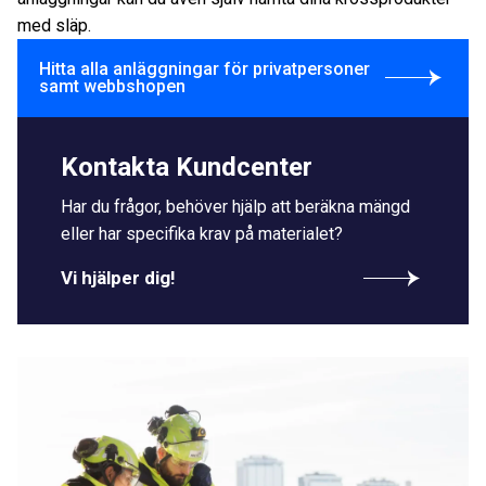
med släp.
Hitta alla anläggningar för privatpersoner
samt webbshopen
Kontakta Kundcenter
Har du frågor, behöver hjälp att beräkna mängd
eller har specifika krav på materialet?
Vi hjälper dig!