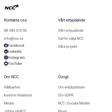
Kontakta oss
Vårt erbjudande
08-585 510 00
Vårt erbjudande
info@ncc.se
Varför välja NCC
Facebook
Våra projekt
LinkedIn
Instagram
YouTube
Om NCC
Övrigt
Hållbarhet
Om webbplatsen
Investor Relations
Om GDPR
Media
NCC i Sociala Medier
Jobba på NCC
Blogg