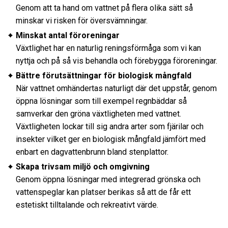
Genom att ta hand om vattnet på flera olika sätt så
minskar vi risken för översvämningar.
Minskat antal föroreningar
Växtlighet har en naturlig reningsförmåga som vi kan
nyttja och på så vis behandla och förebygga föroreningar.
Bättre förutsättningar för biologisk mångfald
När vattnet omhändertas naturligt där det uppstår, genom
öppna lösningar som till exempel regnbäddar så
samverkar den gröna växtligheten med vattnet.
Växtligheten lockar till sig andra arter som fjärilar och
insekter vilket ger en biologisk mångfald jämfört med
enbart en dagvattenbrunn bland stenplattor.
Skapa trivsam miljö och omgivning
Genom öppna lösningar med integrerad grönska och
vattenspeglar kan platser berikas så att de får ett
estetiskt tilltalande och rekreativt värde.