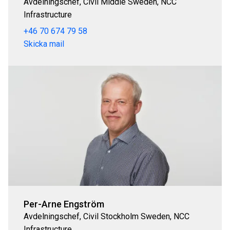
Avdelningschef, Civil Middle Sweden, NCC
Infrastructure
+46 70 674 79 58
Skicka mail
Per-Arne Engström
Avdelningschef, Civil Stockholm Sweden, NCC
Infrastructure