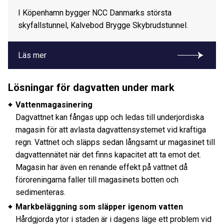
I Köpenhamn bygger NCC Danmarks största
skyfallstunnel, Kalvebod Brygge Skybrudstunnel.
Läs mer
Lösningar för dagvatten under mark
Vattenmagasinering
Dagvattnet kan fångas upp och ledas till underjordiska
magasin för att avlasta dagvattensystemet vid kraftiga
regn. Vattnet och släpps sedan långsamt ur magasinet till
dagvattennätet när det finns kapacitet att ta emot det.
Magasin har även en renande effekt på vattnet då
föroreningarna faller till magasinets botten och
sedimenteras.
Markbeläggning som släpper igenom vatten
Hårdgjorda ytor i staden är i dagens läge ett problem vid