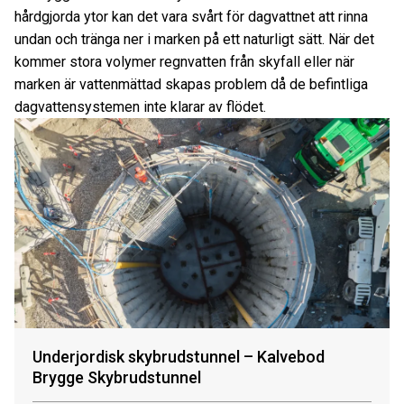
hårdgjorda ytor kan det vara svårt för dagvattnet att rinna
undan och tränga ner i marken på ett naturligt sätt. När det
kommer stora volymer regnvatten från skyfall eller när
marken är vattenmättad skapas problem då de befintliga
dagvattensystemen inte klarar av flödet.
Underjordisk skybrudstunnel – Kalvebod
Brygge Skybrudstunnel