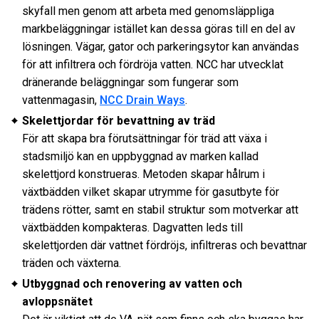
skyfall men genom att arbeta med genomsläppliga
markbeläggningar istället kan dessa göras till en del av
lösningen. Vägar, gator och parkeringsytor kan användas
för att infiltrera och fördröja vatten. NCC har utvecklat
dränerande beläggningar som fungerar som
vattenmagasin,
NCC Drain Ways
.
Skelettjordar för bevattning av träd
För att skapa bra förutsättningar för träd att växa i
stadsmiljö kan en uppbyggnad av marken kallad
skelettjord konstrueras. Metoden skapar hålrum i
växtbädden vilket skapar utrymme för gasutbyte för
trädens rötter, samt en stabil struktur som motverkar att
växtbädden kompakteras. Dagvatten leds till
skelettjorden där vattnet fördröjs, infiltreras och bevattnar
träden och växterna.
Utbyggnad och renovering av vatten och
avloppsnätet