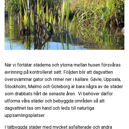
När vi förtätar städerna och ytorna mellan husen försvåras
avrinning på kontrollerat sätt. Följden blir att dagvatten
översvämmar gator och rinner ner i källare. Gävle, Uppsala,
Stockholm, Malmö och Göteborg är bara några av de städer
som drabbats hårt de senaste åren. Vi behöver därför
utforma våra städer och bebyggda områden så att
dagvattnet tas om hand och leds till naturliga
uppsamlingsplatser.
I tätbyggda städer med mycket asfalterade och andra