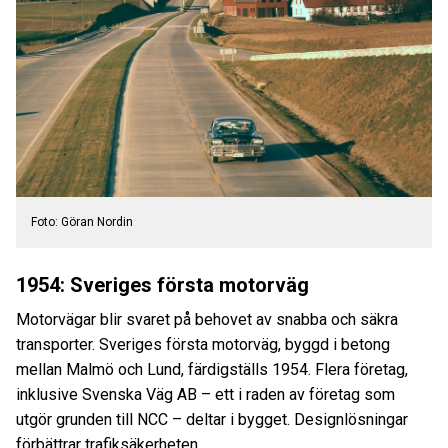
Foto: Göran Nordin
1954:
Sveriges första motorväg
Motorvägar blir svaret på behovet av snabba och säkra
transporter. Sveriges första motorväg, byggd i betong
mellan Malmö och Lund, färdigställs 1954. Flera företag,
inklusive Svenska Väg AB – ett i raden av företag som
utgör grunden till NCC – deltar i bygget. Designlösningar
förbättrar trafiksäkerheten.