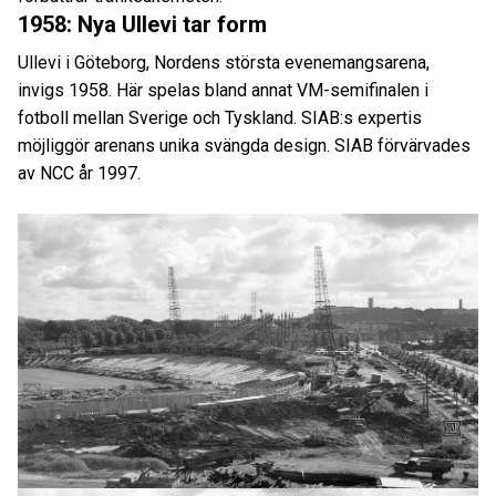
1958: Nya Ullevi tar form
Ullevi i Göteborg, Nordens största evenemangsarena,
invigs 1958. Här spelas bland annat VM-semifinalen i
fotboll mellan Sverige och Tyskland. SIAB:s expertis
möjliggör arenans unika svängda design.
SIAB
förvärvades
av NCC år 1997.