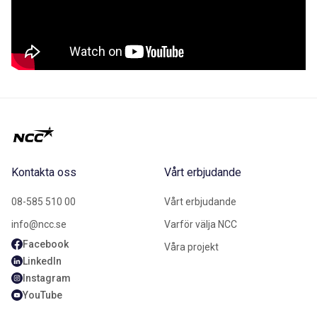
Kontakta oss
Vårt erbjudande
08-585 510 00
Vårt erbjudande
info@ncc.se
Varför välja NCC
Facebook
Våra projekt
LinkedIn
Instagram
YouTube