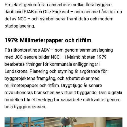
Projektet genomförs i samarbete mellan flera byggare,
däribland SIAB och Olle Engkvist – som senare båda blir en
del av NCC – och symboliserar framtidstro och modern
stadsplanering.
1979: Millimeterpapper och ritfilm
På ritkontoret hos ABV – som genom sammanslagning
med JCC senare bildar NCC – i Malmö hösten 1979
bearbetas ritningar för kommunala anläggningar i
Landskrona. Planering och styrning är avgörande för
byggprojektens framgång, och arbetet sker med
millimeterpapper och ritfilm. Drygt tjugo år senare
revolutioneras branschen av virtuellt byggande. Den digitala
modellen blir ett verktyg för samarbete och kvalitet genom
hela byggprocessen.