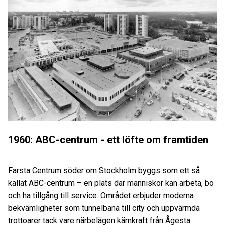
1960: ABC-centrum - ett löfte om framtiden
Farsta Centrum söder om Stockholm byggs som ett så
kallat ABC-centrum – en plats där människor kan arbeta, bo
och ha tillgång till service. Området erbjuder moderna
bekvämligheter som tunnelbana till city och uppvärmda
trottoarer tack vare närbelägen kärnkraft från Ågesta.