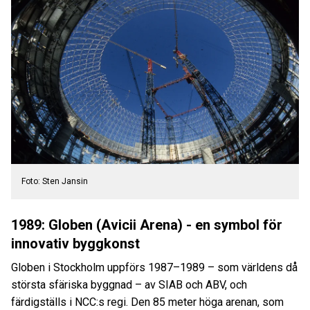
Foto: Sten Jansin
1989: Globen (Avicii Arena) - en symbol för
innovativ byggkonst
Globen i Stockholm uppförs 1987–1989 – som världens då
största sfäriska byggnad – av SIAB och ABV, och
färdigställs i NCC:s regi. Den 85 meter höga arenan, som