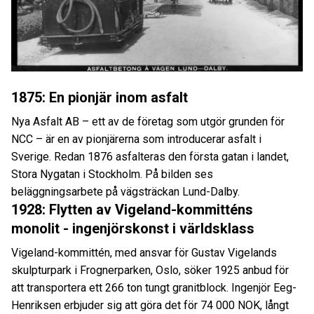
1875: En pionjär inom asfalt
Nya Asfalt AB
– ett av
de företag som utgör grunden för
NCC
–
är en av pionjärerna som introducerar asfalt i
Sverige. Redan 1876 asfalteras den första gatan i landet,
Stora Nygatan i Stockholm. På bilden ses
beläggningsarbete på vägsträckan Lund-Dalby.
1928: Flytten av Vigeland-kommitténs
monolit - ingenjörskonst i världsklass
Vigeland-kommittén, med ansvar för Gustav Vigelands
skulpturpark i Frognerparken, Oslo, söker 1925 anbud för
att transportera ett 266 ton tungt granitblock. Ingenjör Eeg-
Henriksen erbjuder sig att göra det för 74 000 NOK, långt