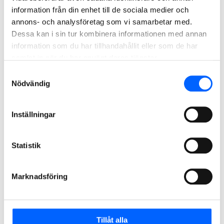
information från din enhet till de sociala medier och
annons- och analysföretag som vi samarbetar med.
Dessa kan i sin tur kombinera informationen med annan
information som du har tillhandahållit eller som de har
samlat in när du har använt deras tjänster.
Samtyckesval
Nödvändig
Foto: Industrifotografen AB
Inställningar
Statistik
Marknadsföring
Tillåt alla