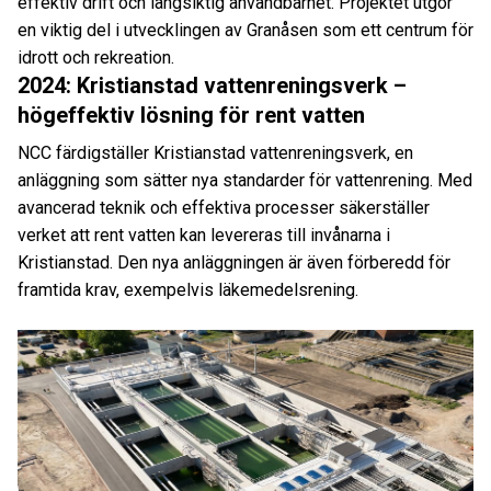
effektiv drift och långsiktig användbarhet. Projektet utgör
en viktig del i utvecklingen av Granåsen som ett centrum för
idrott och rekreation.
2024: Kristianstad vattenreningsverk –
högeffektiv lösning för rent vatten
NCC färdigställer Kristianstad vattenreningsverk, en
anläggning som sätter nya standarder för vattenrening. Med
avancerad teknik och effektiva processer säkerställer
verket att rent vatten kan levereras till invånarna i
Kristianstad. Den nya anläggningen är även förberedd för
framtida krav, exempelvis läkemedelsrening.