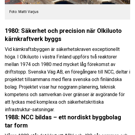
Foto: Matti Varjus
1980: Säkerhet och precision när Olkiluoto
kärnkraftverk byggs
Vid kärnkraftsbyggen är säkerhetskraven exceptionellt
höga. I Olkiluoto i västra Finland uppförs två reaktorer
mellan 1974 och 1980 med mycket låg förekomst av
driftstopp. Svenska Väg AB, en föregångare till NCC, deltar i
projektet tillsammans med flera svenska och finländska
bolag. Projektet visar hur noggrann planering, teknisk
kompetens och samverkan över gränser är avgörande för
att lyckas med komplexa och säkerhetskritiska
infrastruktur-satsningar.
1988: NCC bildas – ett nordiskt byggbolag
tar form