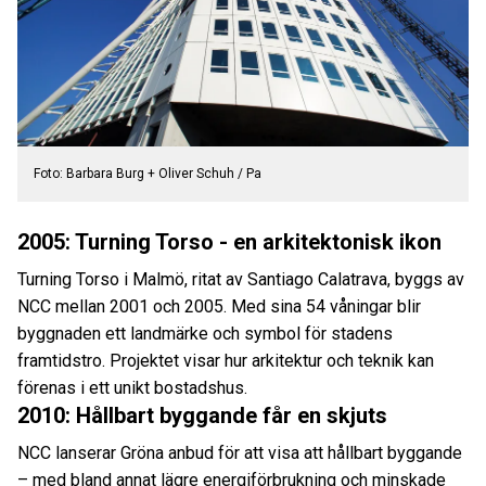
Foto: Barbara Burg + Oliver Schuh / Pa
2005: Turning Torso - en arkitektonisk ikon
Turning Torso i Malmö, ritat av Santiago Calatrava, byggs av
NCC mellan 2001 och 2005. Med sina 54 våningar blir
byggnaden ett landmärke och symbol för stadens
framtidstro. Projektet visar hur arkitektur och teknik kan
förenas i ett unikt bostadshus.
2010: Hållbart byggande får en skjuts
NCC lanserar Gröna anbud för att visa att hållbart byggande
– med bland annat lägre energiförbrukning och minskade