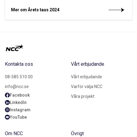
Mer om Årets taus 2024
Kontakta oss
Vårt erbjudande
08-585 510 00
Vårt erbjudande
info@ncc.se
Varför välja NCC
Facebook
Våra projekt
LinkedIn
Instagram
YouTube
Om NCC
Övrigt