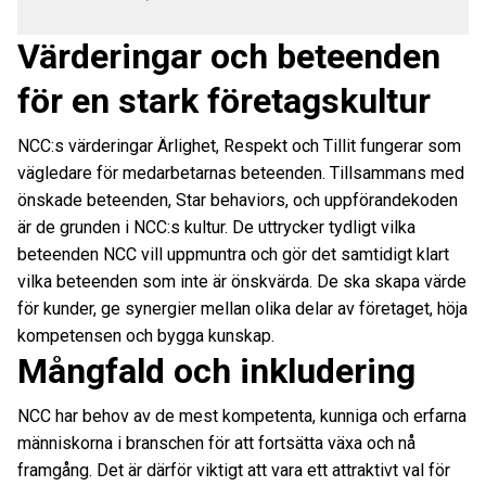
Värderingar och beteenden
för en stark företagskultur
NCC:s värderingar Ärlighet, Respekt och Tillit fungerar som
vägledare för medarbetarnas beteenden. Tillsammans med
önskade beteenden, Star behaviors, och uppförandekoden
är de grunden i NCC:s kultur. De uttrycker tydligt vilka
beteenden NCC vill uppmuntra och gör det samtidigt klart
vilka beteenden som inte är önskvärda. De ska skapa värde
för kunder, ge synergier mellan olika delar av företaget, höja
kompetensen och bygga kunskap.
Mångfald och inkludering
NCC har behov av de mest kompetenta, kunniga och erfarna
människorna i branschen för att fortsätta växa och nå
framgång. Det är därför viktigt att vara ett attraktivt val för