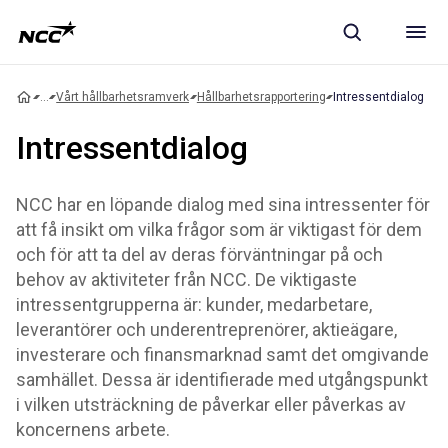
...
Vårt hållbarhetsramverk
Hållbarhetsrapportering
Intressentdialog
Intressentdialog
NCC har en löpande dialog med sina intressenter för
att få insikt om vilka frågor som är viktigast för dem
och för att ta del av deras förväntningar på och
behov av aktiviteter från NCC. De viktigaste
intressentgrupperna är: kunder, medarbetare,
leverantörer och underentreprenörer, aktieägare,
investerare och finansmarknad samt det omgivande
samhället. Dessa är identifierade med utgångspunkt
i vilken utsträckning de påverkar eller påverkas av
koncernens arbete.