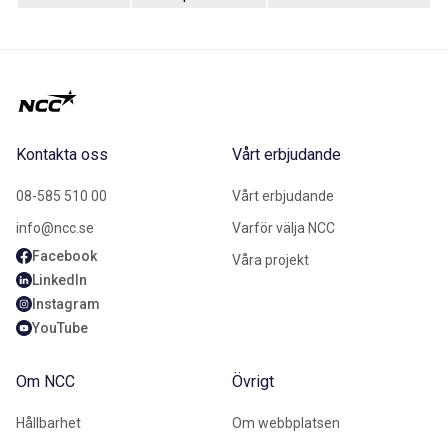
Kontakta oss
Vårt erbjudande
08-585 510 00
Vårt erbjudande
info@ncc.se
Varför välja NCC
Facebook
Våra projekt
LinkedIn
Instagram
YouTube
Om NCC
Övrigt
Hållbarhet
Om webbplatsen