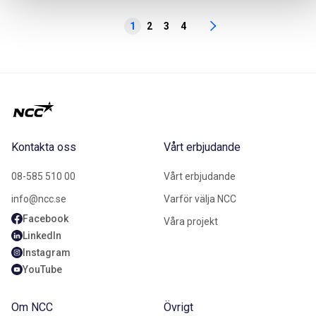
1
2
3
4
Kontakta oss
Vårt erbjudande
08-585 510 00
Vårt erbjudande
info@ncc.se
Varför välja NCC
Facebook
Våra projekt
LinkedIn
Instagram
YouTube
Om NCC
Övrigt