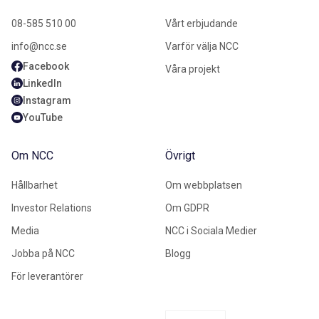
08-585 510 00
Vårt erbjudande
info@ncc.se
Varför välja NCC
Facebook
Våra projekt
LinkedIn
Instagram
YouTube
Om NCC
Övrigt
Hållbarhet
Om webbplatsen
Investor Relations
Om GDPR
Media
NCC i Sociala Medier
Jobba på NCC
Blogg
För leverantörer