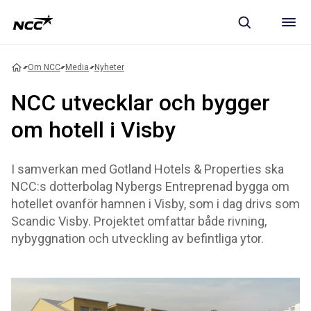
Om NCC
Media
Nyheter
NCC utvecklar och bygger
om hotell i Visby
I samverkan med Gotland Hotels & Properties ska
NCC:s dotterbolag Nybergs Entreprenad bygga om
hotellet ovanför hamnen i Visby, som i dag drivs som
Scandic Visby. Projektet omfattar både rivning,
nybyggnation och utveckling av befintliga ytor.