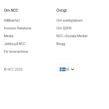
Om NCC
Övrigt
Hållbarhet
Om webbplatsen
Investor Relations
Om GDPR
Media
NCC i Sociala Medier
Jobba på NCC
Blogg
För leverantörer
© NCC 2026
SE