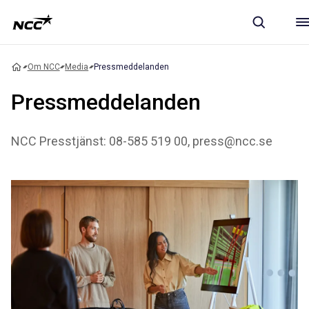
Om NCC
Media
Pressmeddelanden
Pressmeddelanden
NCC Presstjänst: 08-585 519 00, press@ncc.se