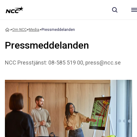
Om NCC
Media
Pressmeddelanden
Pressmeddelanden
NCC Presstjänst: 08-585 519 00, press@ncc.se