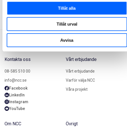
Tillåt alla
1
2
3
Tillåt urval
Avvisa
Kontakta oss
Vårt erbjudande
08-585 510 00
Vårt erbjudande
info@ncc.se
Varför välja NCC
Facebook
Våra projekt
LinkedIn
Instagram
YouTube
Om NCC
Övrigt