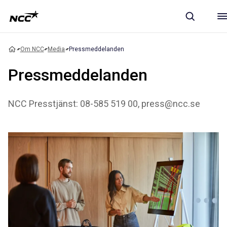
Om NCC
Media
Pressmeddelanden
Pressmeddelanden
NCC Presstjänst: 08-585 519 00, press@ncc.se