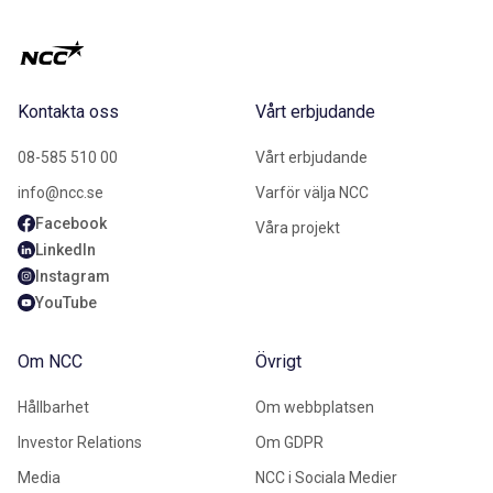
Kontakta oss
Vårt erbjudande
08-585 510 00
Vårt erbjudande
info@ncc.se
Varför välja NCC
Facebook
Våra projekt
LinkedIn
Instagram
YouTube
Om NCC
Övrigt
Hållbarhet
Om webbplatsen
Investor Relations
Om GDPR
Media
NCC i Sociala Medier