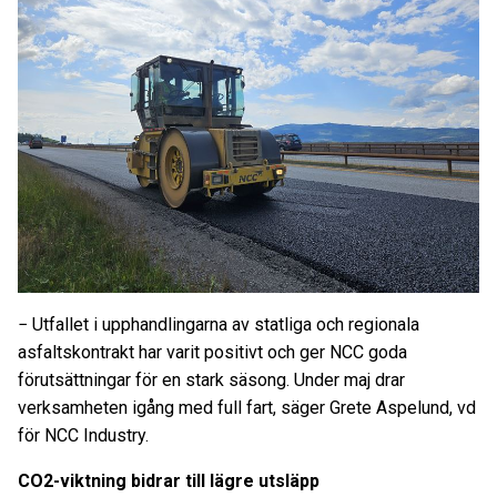
− Utfallet i upphandlingarna av statliga och regionala
asfaltskontrakt har varit positivt och ger NCC goda
förutsättningar för en stark säsong. Under maj drar
verksamheten igång med full fart, säger Grete Aspelund, vd
för NCC Industry.
CO2-viktning bidrar till lägre utsläpp