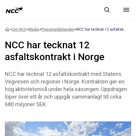
Om NCC
Media
Pressmeddelanden
NCC har tecknat 12 asfaltskontrakt i Norge
NCC har tecknat 12
asfaltskontrakt i Norge
NCC har tecknat 12 asfaltskontrakt med Statens
Vegvesen och regioner i Norge. Kontrakten ger en
hög aktivitetsnivå under hela säsongen. Uppdragen
löper över ett år och uppgår sammanlagt till cirka
680 miljoner SEK.