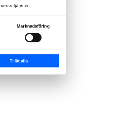
deras tjänster.
Marknadsföring
Tillåt alla