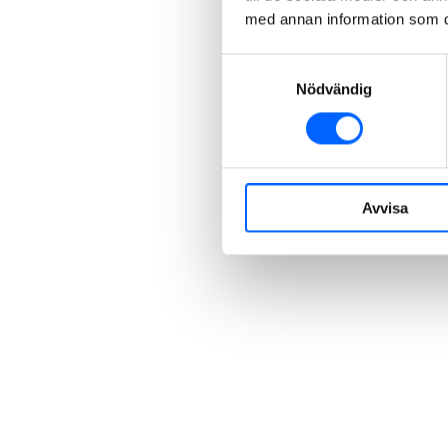
med annan information som du 
Samtyckesval
Nödvändig
Avvisa