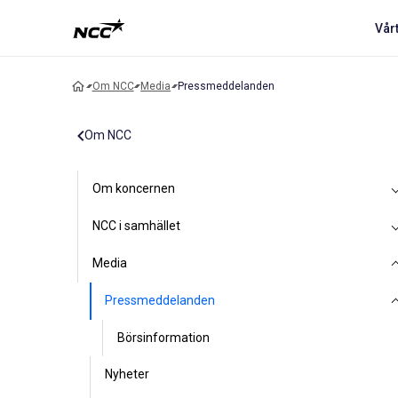
Vår
Om NCC
Media
Pressmeddelanden
Om NCC
Om koncernen
NCC i samhället
Media
Pressmeddelanden
Börsinformation
Nyheter