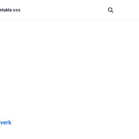
ntakta oss
lverk