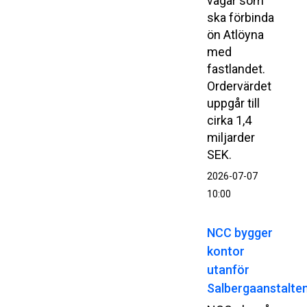
vägar som
ska förbinda
ön Atlöyna
med
fastlandet.
Ordervärdet
uppgår till
cirka 1,4
miljarder
SEK.
2026-07-07
10:00
NCC bygger
kontor
utanför
Salbergaanstalte