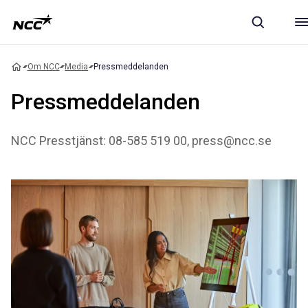
Om NCC
Media
Pressmeddelanden
Pressmeddelanden
NCC Presstjänst: 08-585 519 00, press@ncc.se