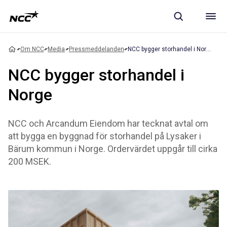
Om NCC
Media
Pressmeddelanden
NCC bygger storhandel i Norge
NCC bygger storhandel i
Norge
NCC och Arcandum Eiendom har tecknat avtal om
att bygga en byggnad för storhandel på Lysaker i
Bärum kommun i Norge. Ordervärdet uppgår till cirka
200 MSEK.