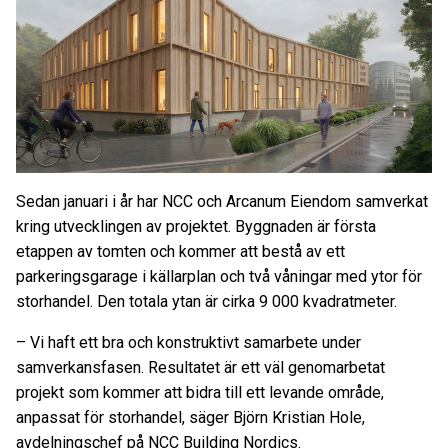
Sedan januari i år har NCC och Arcanum Eiendom samverkat
kring utvecklingen av projektet. Byggnaden är första
etappen av tomten och kommer att bestå av ett
parkeringsgarage i källarplan och två våningar med ytor för
storhandel. Den totala ytan är cirka 9 000 kvadratmeter.
– Vi haft ett bra och konstruktivt samarbete under
samverkansfasen. Resultatet är ett väl genomarbetat
projekt som kommer att bidra till ett levande område,
anpassat för storhandel, säger Björn Kristian Hole,
avdelningschef på NCC Building Nordics.