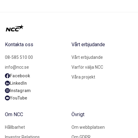
Kontakta oss
Vårt erbjudande
08-585 510 00
Vårt erbjudande
info@ncc.se
Varför välja NCC
Facebook
Våra projekt
LinkedIn
Instagram
YouTube
Om NCC
Övrigt
Hållbarhet
Om webbplatsen
Investor Relations
Om GDPR