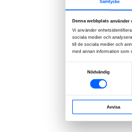
Samtycke
Denna webbplats använder 
Vi använder enhetsidentifierar
sociala medier och analysera 
till de sociala medier och a
med annan information som du 
Samtyckesval
Nödvändig
Avvisa