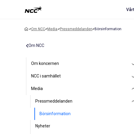
Vår
Om NCC
Media
Pressmeddelanden
Börsinformation
Om NCC
Om koncernen
NCC i samhället
Media
Pressmeddelanden
Börsinformation
Nyheter