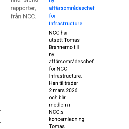
ny
rapporter,
affärsområdeschef
för
från NCC.
Infrastructure
NCC har
utsett Tomas
Brannemo till
ny
affärsområdeschef
för NCC
Infrastructure.
Han tillträder
2 mars 2026
och blir
medlem i
NCC:s
koncernledning.
Tomas