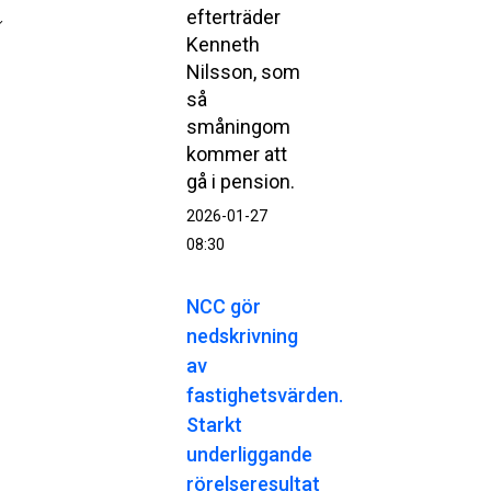
efterträder
Kenneth
Nilsson, som
så
småningom
kommer att
gå i pension.
2026-01-27
08:30
NCC gör
nedskrivning
av
fastighetsvärden.
Starkt
underliggande
rörelseresultat