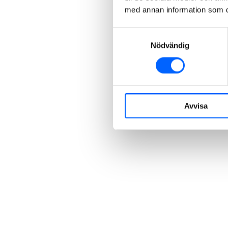
med annan information som du 
Samtyckesval
Nödvändig
Avvisa