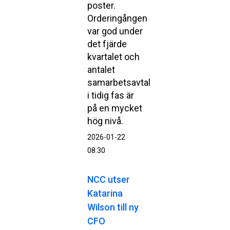
poster.
Orderingången
var god under
det fjärde
kvartalet och
antalet
samarbetsavtal
i tidig fas är
på en mycket
hög nivå.
2026-01-22
08:30
NCC utser
Katarina
Wilson till ny
CFO