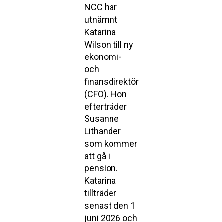
NCC har
utnämnt
Katarina
Wilson till ny
ekonomi-
och
finansdirektör
(CFO). Hon
efterträder
Susanne
Lithander
som kommer
att gå i
pension.
Katarina
tillträder
senast den 1
juni 2026 och