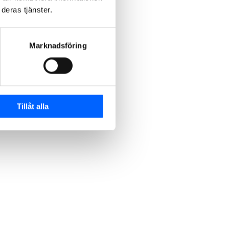
deras tjänster.
Marknadsföring
Tillåt alla