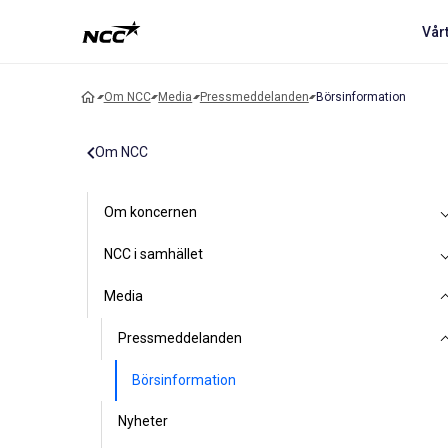
Vår
Om NCC
Media
Pressmeddelanden
Börsinformation
Om NCC
Om koncernen
NCC i samhället
Media
Pressmeddelanden
Börsinformation
Nyheter