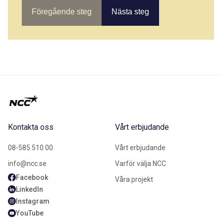
Föregående steg
Nästa steg
Kontakta oss
Vårt erbjudande
08-585 510 00
Vårt erbjudande
info@ncc.se
Varför välja NCC
Facebook
Våra projekt
LinkedIn
Instagram
YouTube