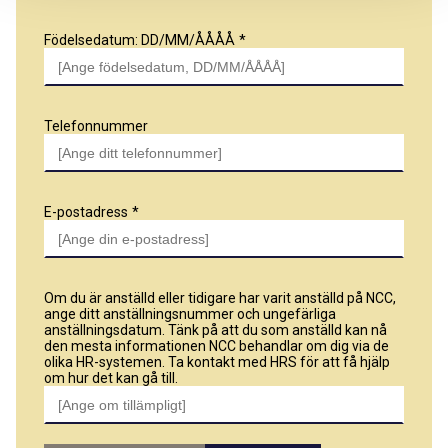
Födelsedatum: DD/MM/ÅÅÅÅ
Telefonnummer
E-postadress
Om du är anställd eller tidigare har varit anställd på NCC,
ange ditt anställningsnummer och ungefärliga
anställningsdatum. Tänk på att du som anställd kan nå
den mesta informationen NCC behandlar om dig via de
olika HR-systemen. Ta kontakt med HRS för att få hjälp
om hur det kan gå till.